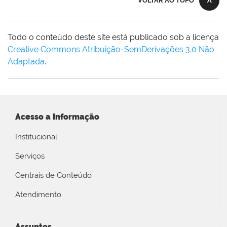
VOLTAR AO TOPO
Todo o conteúdo deste site está publicado sob a licença
Creative Commons Atribuição-SemDerivações 3.0 Não
Adaptada
.
Acesso a Informação
Institucional
Serviços
Centrais de Conteúdo
Atendimento
Assuntos