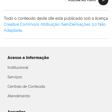
VOLTAR AO TOPO
Todo o conteúdo deste site está publicado sob a licença
Creative Commons Atribuição-SemDerivações 3.0 Não
Adaptada
.
Acesso a Informação
Institucional
Serviços
Centrais de Conteúdo
Atendimento
Assuntos