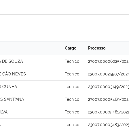
Cargo
Processo
A DE SOUZA
Técnico
23007.00006025/202
EIÇÃO NEVES
Técnico
23007.00025907/202
S CUNHA
Técnico
23007.00003149/202
S SANT'ANA
Técnico
23007.00005469/202
ILVA
Técnico
23007.00005481/202
A
Técnico
23007.00003483/202