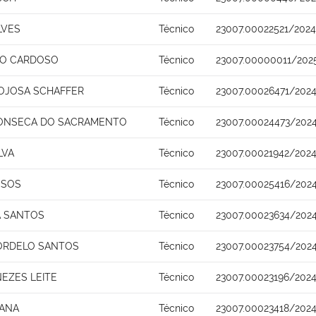
LVES
Técnico
23007.00022521/2024
HO CARDOSO
Técnico
23007.00000011/202
OJOSA SCHAFFER
Técnico
23007.00026471/2024
FONSECA DO SACRAMENTO
Técnico
23007.00024473/202
LVA
Técnico
23007.00021942/202
SSOS
Técnico
23007.00025416/202
A SANTOS
Técnico
23007.00023634/202
ORDELO SANTOS
Técnico
23007.00023754/202
NEZES LEITE
Técnico
23007.00023196/2024
IANA
Técnico
23007.00023418/2024