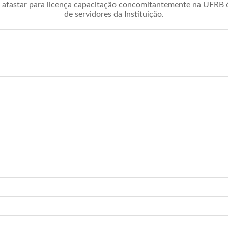
afastar para licença capacitação concomitantemente na UFRB é 
de servidores da Instituição.