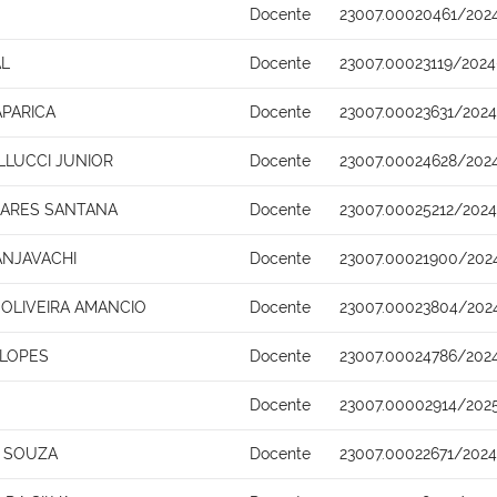
Docente
23007.00020461/202
AL
Docente
23007.00023119/2024
APARICA
Docente
23007.00023631/2024
LUCCI JUNIOR
Docente
23007.00024628/202
OARES SANTANA
Docente
23007.00025212/2024
NJAVACHI
Docente
23007.00021900/202
 OLIVEIRA AMANCIO
Docente
23007.00023804/202
 LOPES
Docente
23007.00024786/2024
Docente
23007.00002914/202
 SOUZA
Docente
23007.00022671/202