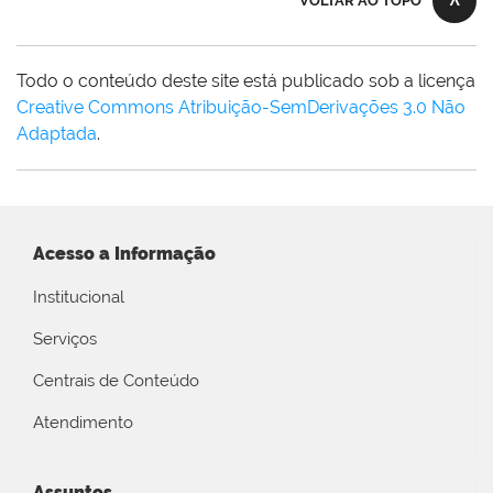
VOLTAR AO TOPO
Todo o conteúdo deste site está publicado sob a licença
Creative Commons Atribuição-SemDerivações 3.0 Não
Adaptada
.
Acesso a Informação
Institucional
Serviços
Centrais de Conteúdo
Atendimento
Assuntos