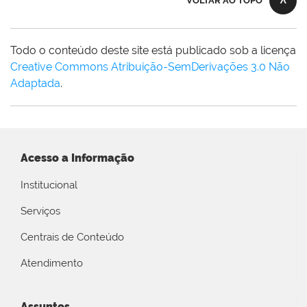
VOLTAR AO TOPO
Todo o conteúdo deste site está publicado sob a licença
Creative Commons Atribuição-SemDerivações 3.0 Não
Adaptada
.
Acesso a Informação
Institucional
Serviços
Centrais de Conteúdo
Atendimento
Assuntos