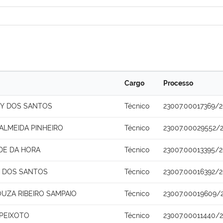
Cargo
Processo
Y DOS SANTOS
Técnico
23007.00017369/2
ALMEIDA PINHEIRO
Técnico
23007.00029552/2
DE DA HORA
Técnico
23007.00013395/2
O DOS SANTOS
Técnico
23007.00016392/2
UZA RIBEIRO SAMPAIO
Técnico
23007.00019609/
 PEIXOTO
Técnico
23007.00011440/2