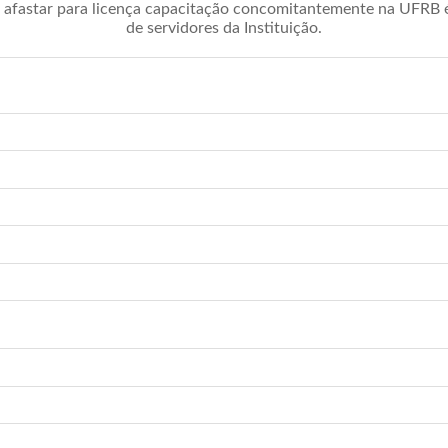
afastar para licença capacitação concomitantemente na UFRB é 
de servidores da Instituição.