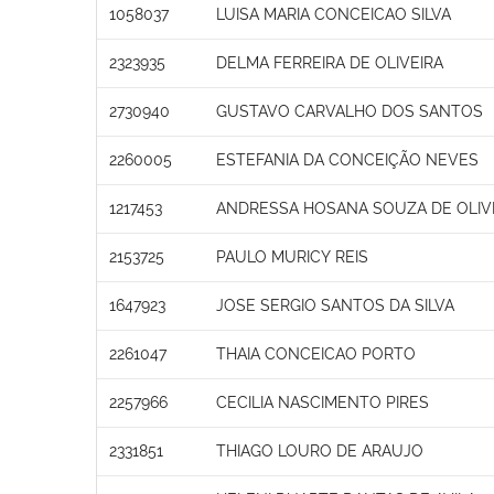
1058037
LUISA MARIA CONCEICAO SILVA
2323935
DELMA FERREIRA DE OLIVEIRA
2730940
GUSTAVO CARVALHO DOS SANTOS
2260005
ESTEFANIA DA CONCEIÇÃO NEVES
1217453
ANDRESSA HOSANA SOUZA DE OLIV
2153725
PAULO MURICY REIS
1647923
JOSE SERGIO SANTOS DA SILVA
2261047
THAIA CONCEICAO PORTO
2257966
CECILIA NASCIMENTO PIRES
2331851
THIAGO LOURO DE ARAUJO