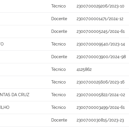
Técnico
23007.00029206/2023-10
Docente
23007.00001471/2024-12
Docente
23007.00005245/2024-61
TO
Técnico
23007.00009540/2023-14
Docente
23007.00003900/2024-98
Técnico
4125862
Técnico
23007.00025606/2023-16
ANTAS DA CRUZ
Técnico
23007.00005822/2024-02
FILHO
Técnico
23007.00003499/2024-61
Docente
23007.00030815/2023-23