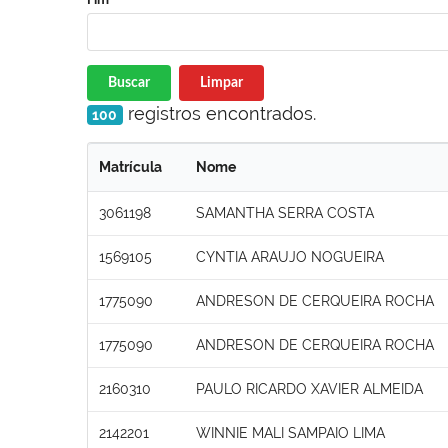
Buscar
Limpar
registros encontrados.
100
Matrícula
Nome
3061198
SAMANTHA SERRA COSTA
1569105
CYNTIA ARAUJO NOGUEIRA
1775090
ANDRESON DE CERQUEIRA ROCHA
1775090
ANDRESON DE CERQUEIRA ROCHA
2160310
PAULO RICARDO XAVIER ALMEIDA
2142201
WINNIE MALI SAMPAIO LIMA