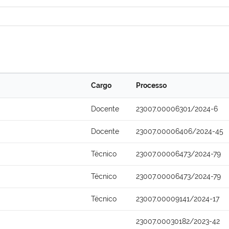
Cargo
Processo
Docente
23007.00006301/2024-6
Docente
23007.00006406/2024-45
Técnico
23007.00006473/2024-79
Técnico
23007.00006473/2024-79
Técnico
23007.00009141/2024-17
23007.00030182/2023-42