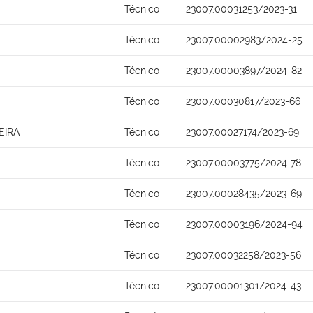
Técnico
23007.00031253/2023-31
Técnico
23007.00002983/2024-25
Técnico
23007.00003897/2024-82
Técnico
23007.00030817/2023-66
EIRA
Técnico
23007.00027174/2023-69
Técnico
23007.00003775/2024-78
Técnico
23007.00028435/2023-69
Técnico
23007.00003196/2024-94
Técnico
23007.00032258/2023-56
Técnico
23007.00001301/2024-43