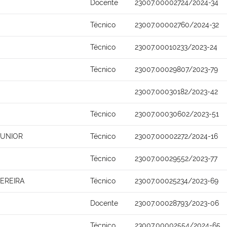
Docente
23007.00002724/2024-34
Técnico
23007.00002760/2024-32
Técnico
23007.00010233/2023-24
Técnico
23007.00029807/2023-79
23007.00030182/2023-42
Técnico
23007.00030602/2023-51
JUNIOR
Técnico
23007.00002272/2024-16
Técnico
23007.00029552/2023-77
PEREIRA
Técnico
23007.00025234/2023-69
Docente
23007.00028793/2023-06
Técnico
23007.00002554/2024-65