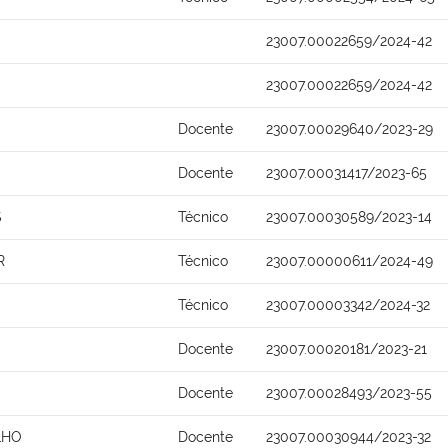
23007.00022659/2024-42
23007.00022659/2024-42
Docente
23007.00029640/2023-29
Docente
23007.00031417/2023-65
S
Técnico
23007.00030589/2023-14
R
Técnico
23007.00000611/2024-49
Técnico
23007.00003342/2024-32
Docente
23007.00020181/2023-21
Docente
23007.00028493/2023-55
LHO
Docente
23007.00030944/2023-32