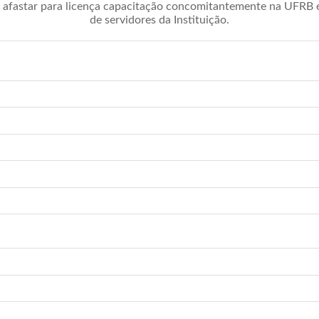
afastar para licença capacitação concomitantemente na UFRB é 
de servidores da Instituição.