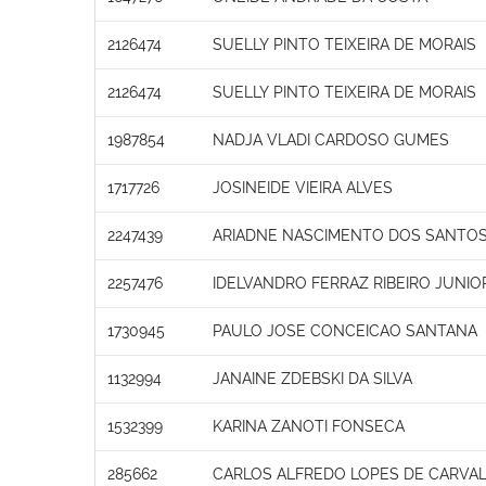
2126474
SUELLY PINTO TEIXEIRA DE MORAIS
2126474
SUELLY PINTO TEIXEIRA DE MORAIS
1987854
NADJA VLADI CARDOSO GUMES
1717726
JOSINEIDE VIEIRA ALVES
2247439
ARIADNE NASCIMENTO DOS SANTO
2257476
IDELVANDRO FERRAZ RIBEIRO JUNIO
1730945
PAULO JOSE CONCEICAO SANTANA
1132994
JANAINE ZDEBSKI DA SILVA
1532399
KARINA ZANOTI FONSECA
285662
CARLOS ALFREDO LOPES DE CARVA