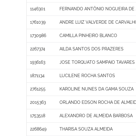
1146301
FERNANDO ANTÔNIO NOGUEIRA DE
1761039
ANDRE LUIZ VALVERDE DE CARVALH
1730986
CAMILLA PINHEIRO BLANCO
2267374
AILDA SANTOS DOS PRAZERES
1936163
JOSE TORQUATO SAMPAIO TAVARES
1871134
LUCILENE ROCHA SANTOS
2761255
KAROLINE NUNES DA GAMA SOUZA
2015363
ORLANDO EDSON ROCHA DE ALMEI
1753518
ALEXANDRO DE ALMEIDA BARBOSA
2268649
THARISA SOUZA ALMEIDA