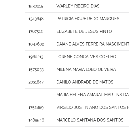
1530215
WARLEY RIBEIRO DIAS
1343648
PATRICIA FIGUEIREDO MARQUES
1767512
ELIZABETE DE JESUS PINTO
1047602
DAIANE ALVES FERREIRA NASCIMEN
1960213
LORENE GONCALVES COELHO
1575033
MILENA MARIA LOBO OLIVEIRA
2031847
DANILO ANDRADE DE MATOS
MARIA HELENA AMARAL MARTINS D
1752889
VIRGILIO JUSTINIANO DOS SANTOS 
1489546
MARCELO SANTANA DOS SANTOS