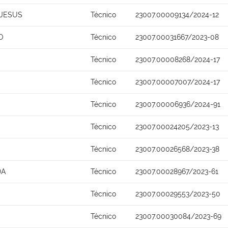
 JESUS
Técnico
23007.00009134/2024-12
O
Técnico
23007.00031667/2023-08
Técnico
23007.00008268/2024-17
Técnico
23007.00007007/2024-17
Técnico
23007.00006936/2024-91
Técnico
23007.00024205/2023-13
Técnico
23007.00026568/2023-38
DA
Técnico
23007.00028967/2023-61
Técnico
23007.00029553/2023-50
Técnico
23007.00030084/2023-69