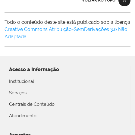
VOLTAR AO TOPO
Todo o conteúdo deste site está publicado sob a licença
Creative Commons Atribuição-SemDerivações 3.0 Não
Adaptada
.
Acesso a Informação
Institucional
Serviços
Centrais de Conteúdo
Atendimento
Assuntos