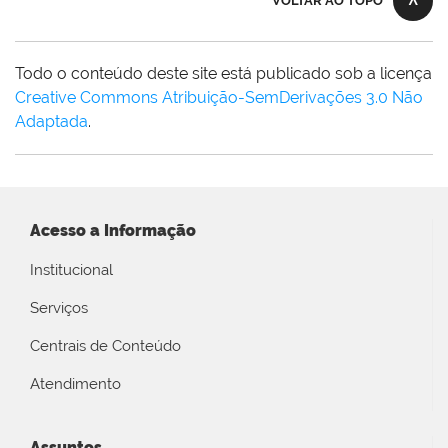
VOLTAR AO TOPO
Todo o conteúdo deste site está publicado sob a licença
Creative Commons Atribuição-SemDerivações 3.0 Não
Adaptada
.
Acesso a Informação
Institucional
Serviços
Centrais de Conteúdo
Atendimento
Assuntos