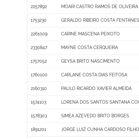
2257892
MOARI CASTRO RAMOS DE OLIVEIRA
1753230
GERALDO RIBEIRO COSTA FENTANE
2261009
CARINE MASCENA PEIXOTO
2330847
MAYNE COSTA CERQUEIRA
1757052
GEYSA BRITO NASCIMENTO
1760100
CARLANE COSTA DIAS FEITOSA
2160310
PAULO RICARDO XAVIER ALMEIDA
1574103
LORENA DOS SANTOS SANTANA CO
1578303
SIMEA AZEVEDO BRITO BORGES
1891201
JORGE LUIZ CUNHA CARDOSO FILH