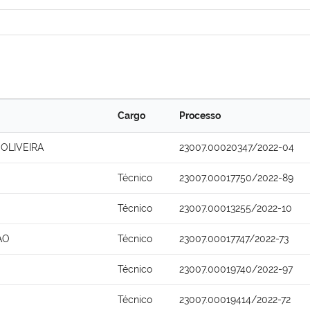
Cargo
Processo
OLIVEIRA
23007.00020347/2022-04
Técnico
23007.00017750/2022-89
Técnico
23007.00013255/2022-10
AO
Técnico
23007.00017747/2022-73
Técnico
23007.00019740/2022-97
Técnico
23007.00019414/2022-72