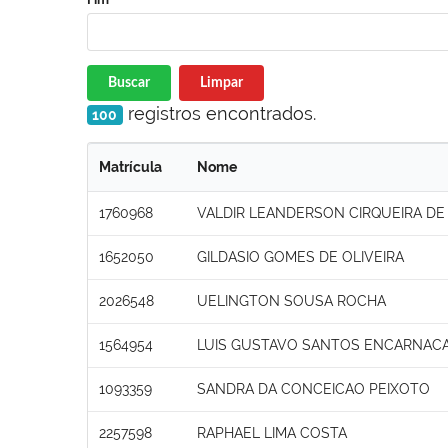
Buscar
Limpar
registros encontrados.
100
Matrícula
Nome
1760968
VALDIR LEANDERSON CIRQUEIRA DE 
1652050
GILDASIO GOMES DE OLIVEIRA
2026548
UELINGTON SOUSA ROCHA
1564954
LUIS GUSTAVO SANTOS ENCARNAC
1093359
SANDRA DA CONCEICAO PEIXOTO
2257598
RAPHAEL LIMA COSTA