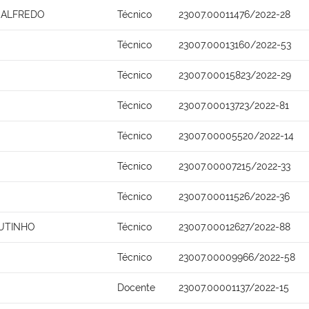
 ALFREDO
Técnico
23007.00011476/2022-28
S
Técnico
23007.00013160/2022-53
Técnico
23007.00015823/2022-29
Técnico
23007.00013723/2022-81
Técnico
23007.00005520/2022-14
Técnico
23007.00007215/2022-33
Técnico
23007.00011526/2022-36
UTINHO
Técnico
23007.00012627/2022-88
Técnico
23007.00009966/2022-58
O
Docente
23007.00001137/2022-15