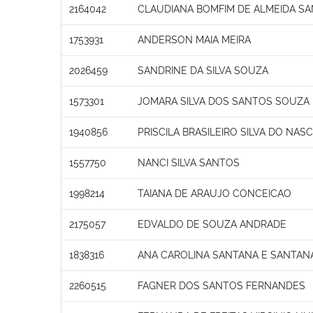
2164042
CLAUDIANA BOMFIM DE ALMEIDA S
1753931
ANDERSON MAIA MEIRA
2026459
SANDRINE DA SILVA SOUZA
1573301
JOMARA SILVA DOS SANTOS SOUZA
1940856
PRISCILA BRASILEIRO SILVA DO NA
1557750
NANCI SILVA SANTOS
1998214
TAIANA DE ARAUJO CONCEICAO
2175057
EDVALDO DE SOUZA ANDRADE
1838316
ANA CAROLINA SANTANA E SANTAN
2260515
FAGNER DOS SANTOS FERNANDES