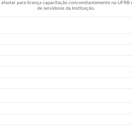
afastar para licença capacitação concomitantemente na UFRB é 
de servidores da Instituição.