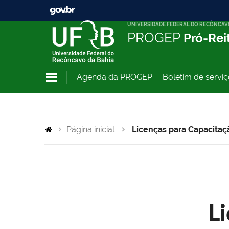
UNIVERSIDADE FEDERAL DO RECÔNCAV
PROGEP
Pró-Rei
Agenda da PROGEP
Boletim de servi
Página inicial
Licenças para Capacitaç
L