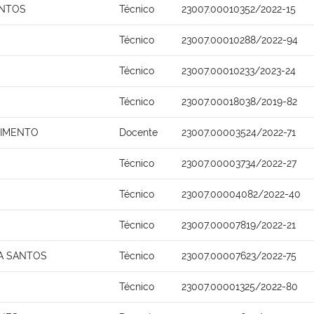
ANTOS
Técnico
23007.00010352/2022-15
Técnico
23007.00010288/2022-94
Técnico
23007.00010233/2023-24
Técnico
23007.00018038/2019-82
SCIMENTO
Docente
23007.00003524/2022-71
Técnico
23007.00003734/2022-27
Técnico
23007.00004082/2022-40
Técnico
23007.00007819/2022-21
A SANTOS
Técnico
23007.00007623/2022-75
Técnico
23007.00001325/2022-80