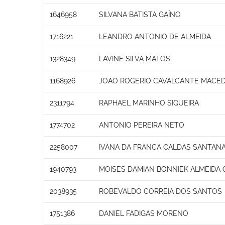
1646958
SILVANA BATISTA GAÍNO
1716221
LEANDRO ANTONIO DE ALMEIDA
1328349
LAVINE SILVA MATOS
1168926
JOAO ROGERIO CAVALCANTE MACE
2311794
RAPHAEL MARINHO SIQUEIRA
1774702
ANTONIO PEREIRA NETO
2258007
IVANA DA FRANCA CALDAS SANTAN
1940793
MOISES DAMIAN BONNIEK ALMEIDA 
2038935
ROBEVALDO CORREIA DOS SANTOS
1751386
DANIEL FADIGAS MORENO