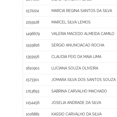
1572224
MARCIA REGINA SANTOS DA SILVA
2259128
MARCEL SILVA LEMOS
1496679
VALERIA MACEDO ALMEIDA CAMILO
1559816
SERGIO ANUNCIACAO ROCHA
1359156
CLAUDIA FEIO DA MAIA LIMA
1610901
LUCIANA SOUZA OLIVEIRA
1573301
JOMARA SILVA DOS SANTOS SOUZA
1753693
SABRINA CARVALHO MACHADO
1154456
JOSELIA ANDRADE DA SILVA
1026881
KASSIO CARVALHO DA SILVA