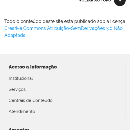
VOLTAR AO TOPO
Todo o conteúdo deste site está publicado sob a licença
Creative Commons Atribuição-SemDerivações 3.0 Não
Adaptada
.
Acesso a Informação
Institucional
Serviços
Centrais de Conteúdo
Atendimento
Assuntos