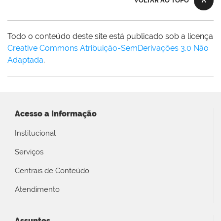
VOLTAR AO TOPO
Todo o conteúdo deste site está publicado sob a licença
Creative Commons Atribuição-SemDerivações 3.0 Não
Adaptada
.
Acesso a Informação
Institucional
Serviços
Centrais de Conteúdo
Atendimento
Assuntos