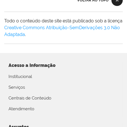
VOLTAR AO TOPO
Todo o conteúdo deste site está publicado sob a licença
Creative Commons Atribuição-SemDerivações 3.0 Não
Adaptada
.
Acesso a Informação
Institucional
Serviços
Centrais de Conteúdo
Atendimento
Assuntos