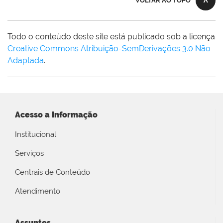
VOLTAR AO TOPO
Todo o conteúdo deste site está publicado sob a licença
Creative Commons Atribuição-SemDerivações 3.0 Não
Adaptada
.
Acesso a Informação
Institucional
Serviços
Centrais de Conteúdo
Atendimento
Assuntos