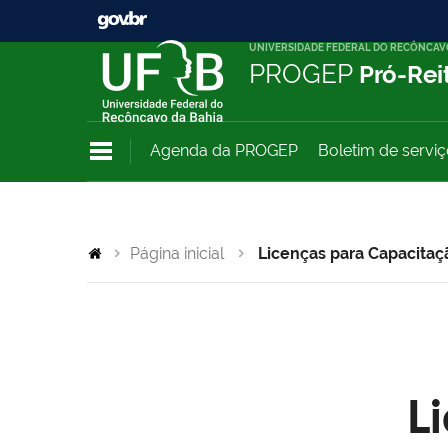
UNIVERSIDADE FEDERAL DO RECÔNCAV
PROGEP
Pró-Rei
Agenda da PROGEP
Boletim de servi
Página inicial
Licenças para Capacitaç
L