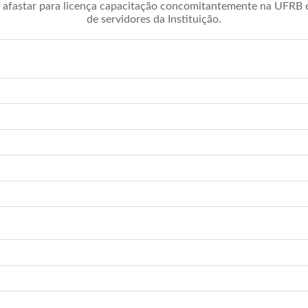
afastar para licença capacitação concomitantemente na UFRB é 
de servidores da Instituição.