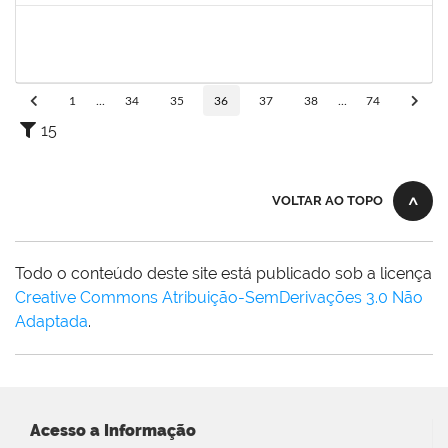
2025520
LIVIA SANTOS PEIXOUTO
Técnico
3357323
02/10/2023
29/12/2023
Concluído
1
...
34
35
36
37
38
...
74
15
VOLTAR AO TOPO
Todo o conteúdo deste site está publicado sob a licença
Creative Commons Atribuição-SemDerivações 3.0 Não
Adaptada
.
Acesso a Informação