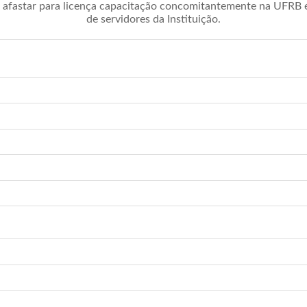
afastar para licença capacitação concomitantemente na UFRB é 
de servidores da Instituição.