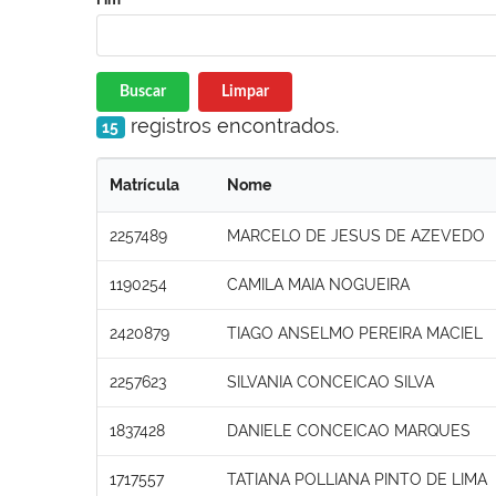
Buscar
Limpar
registros encontrados.
15
Matrícula
Nome
2257489
MARCELO DE JESUS DE AZEVEDO
1190254
CAMILA MAIA NOGUEIRA
2420879
TIAGO ANSELMO PEREIRA MACIEL
2257623
SILVANIA CONCEICAO SILVA
1837428
DANIELE CONCEICAO MARQUES
1717557
TATIANA POLLIANA PINTO DE LIMA