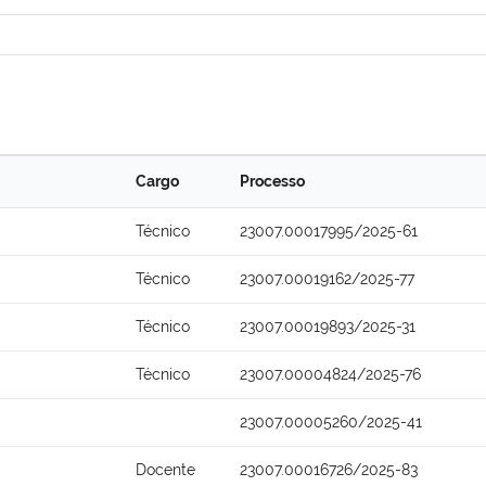
Cargo
Processo
Técnico
23007.00017995/2025-61
Técnico
23007.00019162/2025-77
Técnico
23007.00019893/2025-31
Técnico
23007.00004824/2025-76
23007.00005260/2025-41
Docente
23007.00016726/2025-83