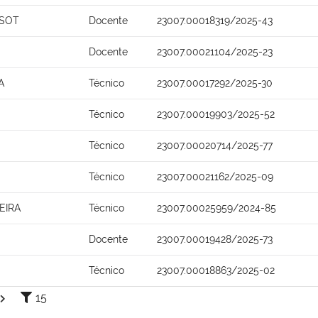
SSOT
Docente
23007.00018319/2025-43
Docente
23007.00021104/2025-23
A
Técnico
23007.00017292/2025-30
Técnico
23007.00019903/2025-52
Técnico
23007.00020714/2025-77
Técnico
23007.00021162/2025-09
EIRA
Técnico
23007.00025959/2024-85
Docente
23007.00019428/2025-73
Técnico
23007.00018863/2025-02
15