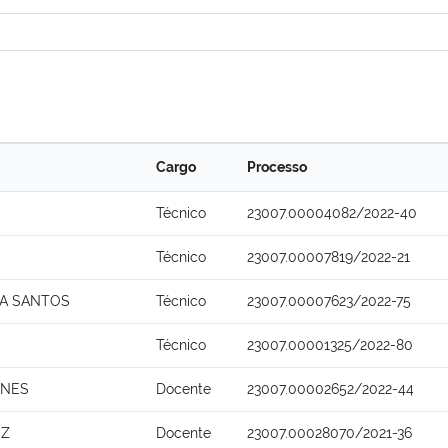
Cargo
Processo
Técnico
23007.00004082/2022-40
Técnico
23007.00007819/2022-21
NA SANTOS
Técnico
23007.00007623/2022-75
Técnico
23007.00001325/2022-80
UNES
Docente
23007.00002652/2022-44
EZ
Docente
23007.00028070/2021-36