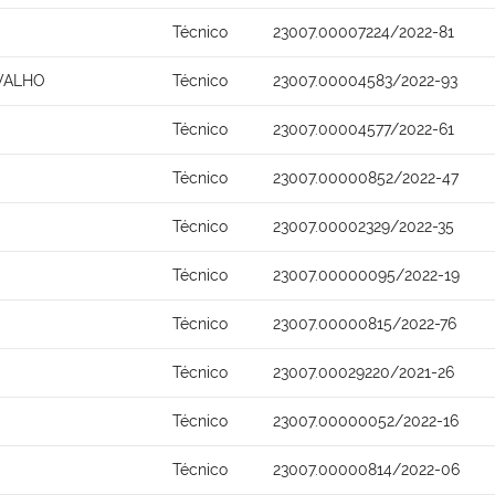
Técnico
23007.00007224/2022-81
VALHO
Técnico
23007.00004583/2022-93
Técnico
23007.00004577/2022-61
Técnico
23007.00000852/2022-47
Técnico
23007.00002329/2022-35
Técnico
23007.00000095/2022-19
Técnico
23007.00000815/2022-76
Técnico
23007.00029220/2021-26
Técnico
23007.00000052/2022-16
Técnico
23007.00000814/2022-06