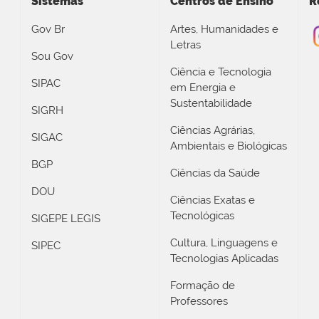
Sistemas
Centros de Ensino
R
Gov Br
Artes, Humanidades e
Letras
Sou Gov
Ciência e Tecnologia
SIPAC
em Energia e
Sustentabilidade
SIGRH
Ciências Agrárias,
SIGAC
Ambientais e Biológicas
BGP
Ciências da Saúde
DOU
Ciências Exatas e
Tecnológicas
SIGEPE LEGIS
Cultura, Linguagens e
SIPEC
Tecnologias Aplicadas
Formação de
Professores