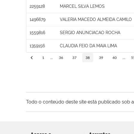
2259128
MARCEL SILVA LEMOS
1496679
VALERIA MACEDO ALMEIDA CAMILO
1559816
SERGIO ANUNCIACAO ROCHA
1359156
CLAUDIA FEIO DA MAIA LIMA
1
...
36
37
38
39
40
...
5
Todo o conteúdo deste site está publicado sob a