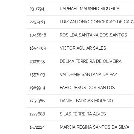
2311794
RAPHAEL MARINHO SIQUEIRA
2257464
LUIZ ANTONIO CONCEICAO DE CAR
1046848
ROSILDA SANTANA DOS SANTOS
1654404
VICTOR AGUIAR SALES
2323935
DELMA FERREIRA DE OLIVEIRA
1557623
VALDEMIR SANTANA DA PAZ
1989914
FABIO JESUS DOS SANTOS
1751386
DANIEL FADIGAS MORENO
1277688
SILAS FERREIRA ALVES
1572224
MARCIA REGINA SANTOS DA SILVA