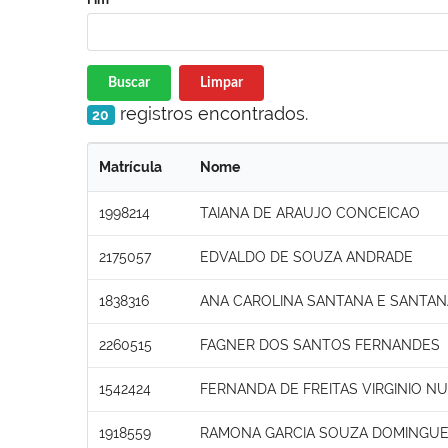
Buscar
Limpar
registros encontrados.
20
Matrícula
Nome
1998214
TAIANA DE ARAUJO CONCEICAO
2175057
EDVALDO DE SOUZA ANDRADE
1838316
ANA CAROLINA SANTANA E SANTA
2260515
FAGNER DOS SANTOS FERNANDES
1542424
FERNANDA DE FREITAS VIRGINIO N
1918559
RAMONA GARCIA SOUZA DOMINGU