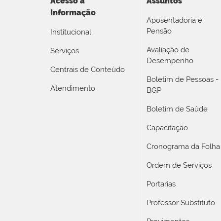
Acesso a
Assuntos
Informação
Aposentadoria e
Pensão
Institucional
Avaliação de
Serviços
Desempenho
Centrais de Conteúdo
Boletim de Pessoas -
Atendimento
BGP
Boletim de Saúde
Capacitação
Cronograma da Folha
Ordem de Serviços
Portarias
Professor Substituto