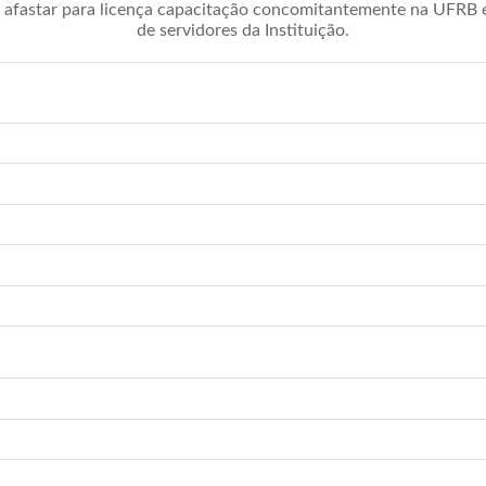
afastar para licença capacitação concomitantemente na UFRB é 
de servidores da Instituição.