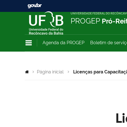
UNIVERSIDADE FEDERAL DO RECÔNCAV
PROGEP
Pró-Rei
Agenda da PROGEP
Boletim de servi
Página inicial
Licenças para Capacitaç
L