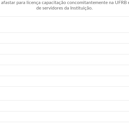
afastar para licença capacitação concomitantemente na UFRB é 
de servidores da Instituição.