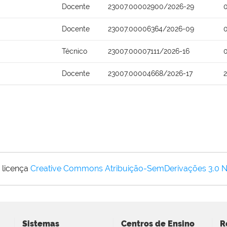
Docente
23007.00002900/2026-29
Docente
23007.00006364/2026-09
Técnico
23007.00007111/2026-16
Docente
23007.00004668/2026-17
 licença
Creative Commons Atribuição-SemDerivações 3.0 
Sistemas
Centros de Ensino
R