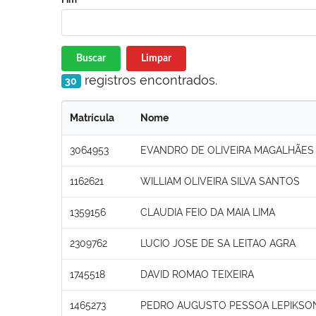
Buscar
Limpar
registros encontrados.
30
Matrícula
Nome
3064953
EVANDRO DE OLIVEIRA MAGALHÃES 
1162621
WILLIAM OLIVEIRA SILVA SANTOS
1359156
CLAUDIA FEIO DA MAIA LIMA
2309762
LUCIO JOSE DE SA LEITAO AGRA
1745518
DAVID ROMAO TEIXEIRA
1465273
PEDRO AUGUSTO PESSOA LEPIKSO