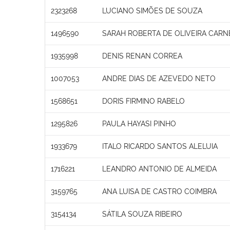
2323268
LUCIANO SIMÕES DE SOUZA
1496590
SARAH ROBERTA DE OLIVEIRA CARN
1935998
DENIS RENAN CORREA
1007053
ANDRE DIAS DE AZEVEDO NETO
1568651
DORIS FIRMINO RABELO
1295826
PAULA HAYASI PINHO
1933679
ITALO RICARDO SANTOS ALELUIA
1716221
LEANDRO ANTONIO DE ALMEIDA
3159765
ANA LUISA DE CASTRO COIMBRA
3154134
SÁTILA SOUZA RIBEIRO