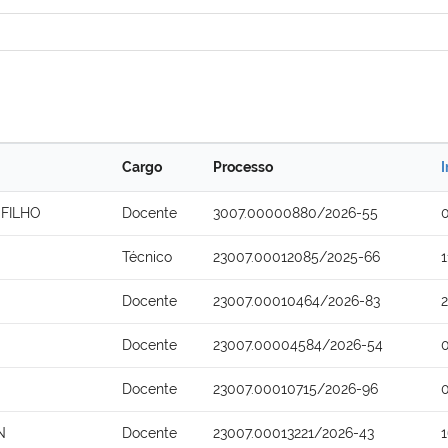
Cargo
Processo
I
FILHO
Docente
3007.00000880/2026-55
Técnico
23007.00012085/2025-66
Docente
23007.00010464/2026-83
Docente
23007.00004584/2026-54
Docente
23007.00010715/2026-96
N
Docente
23007.00013221/2026-43