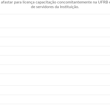
afastar para licença capacitação concomitantemente na UFRB é 
de servidores da Instituição.