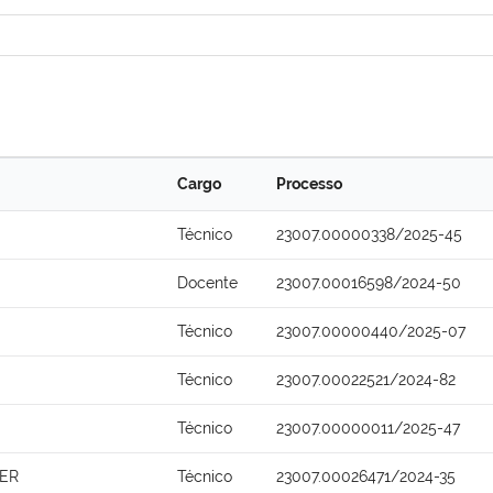
Cargo
Processo
Técnico
23007.00000338/2025-45
Docente
23007.00016598/2024-50
Técnico
23007.00000440/2025-07
Técnico
23007.00022521/2024-82
Técnico
23007.00000011/2025-47
ER
Técnico
23007.00026471/2024-35