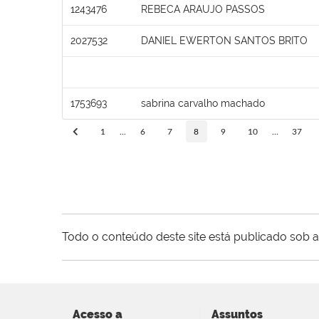
1243476
REBECA ARAUJO PASSOS
2027532
DANIEL EWERTON SANTOS BRITO
1753693
sabrina carvalho machado
1
...
6
7
8
9
10
...
37
Todo o conteúdo deste site está publicado sob a
Acesso a
Assuntos