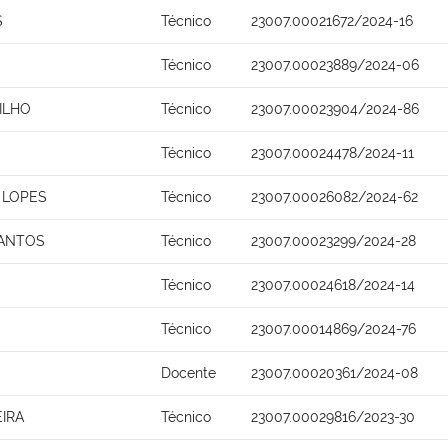
S
Técnico
23007.00021672/2024-16
Técnico
23007.00023889/2024-06
ILHO
Técnico
23007.00023904/2024-86
Técnico
23007.00024478/2024-11
 LOPES
Técnico
23007.00026082/2024-62
SANTOS
Técnico
23007.00023299/2024-28
Técnico
23007.00024618/2024-14
Técnico
23007.00014869/2024-76
Docente
23007.00020361/2024-08
IRA
Técnico
23007.00029816/2023-30