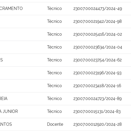
ACRAMENTO
Técnico
23007.00024473/2024-49
Técnico
23007.00021942/2024-98
Técnico
23007.00025416/2024-02
Técnico
23007.00023634/2024-04
OS
Técnico
23007.00023754/2024-62
Técnico
23007.00023196/2024-93
Técnico
23007.00023418/2024-16
REIA
Técnico
23007.00024723/2024-89
A JUNIOR
Técnico
23007.00015131/2024-83
ANTOS
Docente
23007.00012920/2024-28