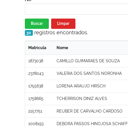
Buscar
Limpar
registros encontrados.
30
Matrícula
Nome
1873038
CAMILLO GUIMARAES DE SOUZA
2378043
VALERIA DOS SANTOS NORONHA
1755638
LORENA ARAUJO HIRSCH
1758665
TCHERRISON DINIZ ALVES
2157751
REUBER DE CARVALHO CARDOSO
1008193
DEBORA PASSOS HINOJOSA SCHAFF