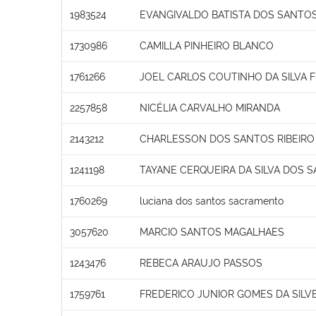
1983524
EVANGIVALDO BATISTA DOS SANTO
1730986
CAMILLA PINHEIRO BLANCO
1761266
JOEL CARLOS COUTINHO DA SILVA F
2257858
NICÉLIA CARVALHO MIRANDA
2143212
CHARLESSON DOS SANTOS RIBEIRO
1241198
TAYANE CERQUEIRA DA SILVA DOS 
1760269
luciana dos santos sacramento
3057620
MARCIO SANTOS MAGALHAES
1243476
REBECA ARAUJO PASSOS
1759761
FREDERICO JUNIOR GOMES DA SILVE