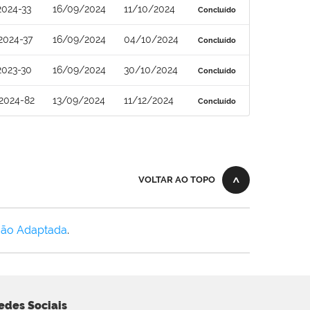
2024-33
16/09/2024
11/10/2024
Concluído
2024-37
16/09/2024
04/10/2024
Concluído
2023-30
16/09/2024
30/10/2024
Concluído
2024-82
13/09/2024
11/12/2024
Concluído
VOLTAR AO TOPO
Não Adaptada
.
edes Sociais