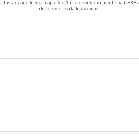
afastar para licença capacitação concomitantemente na UFRB é 
de servidores da Instituição.