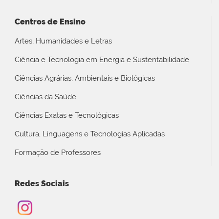
Centros de Ensino
Artes, Humanidades e Letras
Ciência e Tecnologia em Energia e Sustentabilidade
Ciências Agrárias, Ambientais e Biológicas
Ciências da Saúde
Ciências Exatas e Tecnológicas
Cultura, Linguagens e Tecnologias Aplicadas
Formação de Professores
Redes Sociais