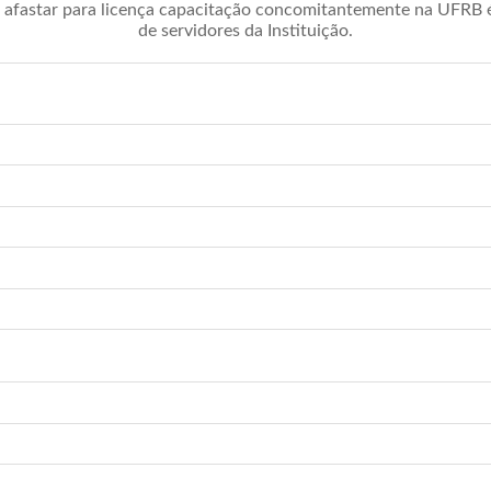
afastar para licença capacitação concomitantemente na UFRB é 
de servidores da Instituição.