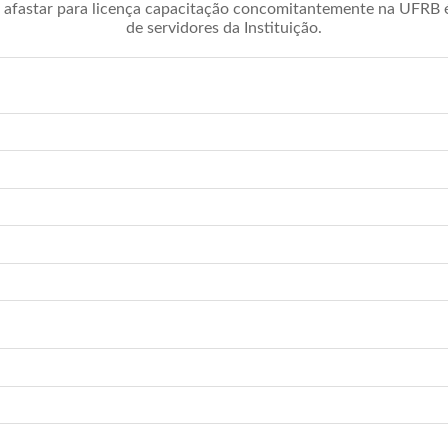
afastar para licença capacitação concomitantemente na UFRB é 
de servidores da Instituição.