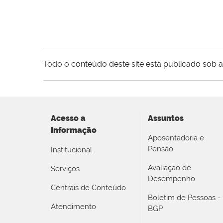
Todo o conteúdo deste site está publicado sob a
Acesso a
Assuntos
Informação
Aposentadoria e
Pensão
Institucional
Avaliação de
Serviços
Desempenho
Centrais de Conteúdo
Boletim de Pessoas -
Atendimento
BGP