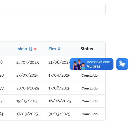
Início
Fim
Status
08
24/03/2025
21/06/2025
Concluído
20
23/03/2025
17/04/2025
Concluído
77
20/03/2025
17/06/2025
Concluído
17
19/03/2025
16/06/2025
Concluído
84
17/03/2025
31/03/2025
Concluído