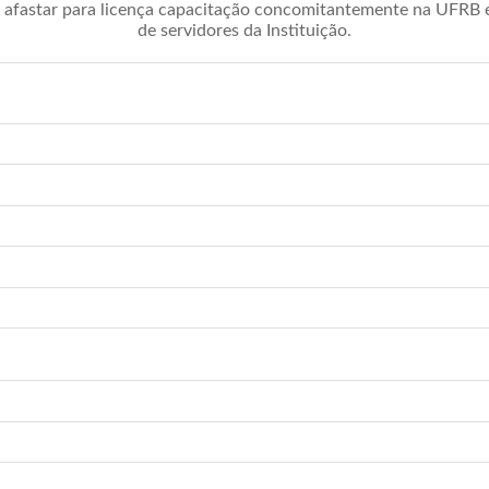
afastar para licença capacitação concomitantemente na UFRB é 
de servidores da Instituição.