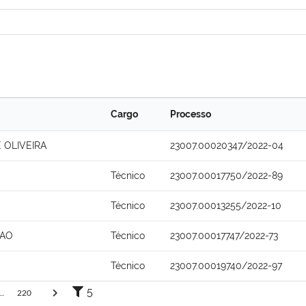
Cargo
Processo
 OLIVEIRA
23007.00020347/2022-04
Técnico
23007.00017750/2022-89
Técnico
23007.00013255/2022-10
CAO
Técnico
23007.00017747/2022-73
Técnico
23007.00019740/2022-97
5
..
220