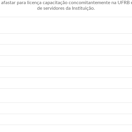
afastar para licença capacitação concomitantemente na UFRB é 
de servidores da Instituição.