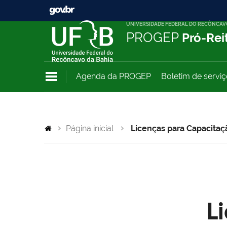
UNIVERSIDADE FEDERAL DO RECÔNCAV
PROGEP
Pró-Rei
Agenda da PROGEP
Boletim de servi
Página inicial
Licenças para Capacitaç
L