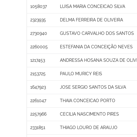
1058037
LUISA MARIA CONCEICAO SILVA
2323935
DELMA FERREIRA DE OLIVEIRA
2730940
GUSTAVO CARVALHO DOS SANTOS
2260005
ESTEFANIA DA CONCEIÇÃO NEVES
1217453
ANDRESSA HOSANA SOUZA DE OLIV
2153725
PAULO MURICY REIS
1647923
JOSE SERGIO SANTOS DA SILVA
2261047
THAIA CONCEICAO PORTO
2257966
CECILIA NASCIMENTO PIRES
2331851
THIAGO LOURO DE ARAUJO