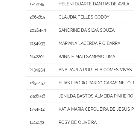
1742199
HELENI DUARTE DANTAS DE AVILA
2663815
CLAUDIA TELLES GODOY
2026459
SANDRINE DA SILVA SOUZA
2154693
MARIANA LACERDA PIO BARRA
2142201
WINNIE MALI SAMPAIO LIMA
2134954
ANA PAULA PORTELA GOMES VIVAS
1652457
ELIAS LIBORIO PARDO CASAS NETO 
2328936
JENILDA BASTOS ALMEIDA PINHEIRO
1754512
KATIA MARIA CERQUEIRA DE JESUS 
1414192
ROSY DE OLIVEIRA