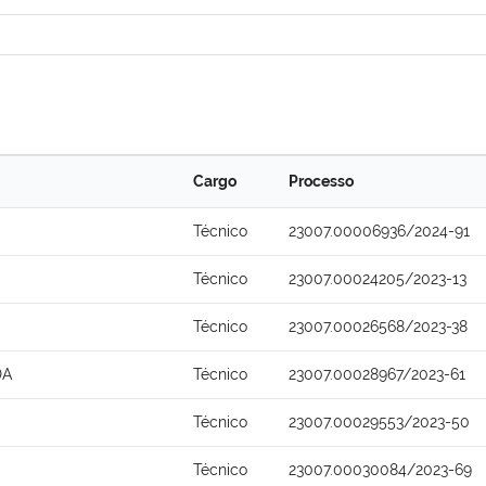
Cargo
Processo
Técnico
23007.00006936/2024-91
Técnico
23007.00024205/2023-13
Técnico
23007.00026568/2023-38
DA
Técnico
23007.00028967/2023-61
Técnico
23007.00029553/2023-50
Técnico
23007.00030084/2023-69