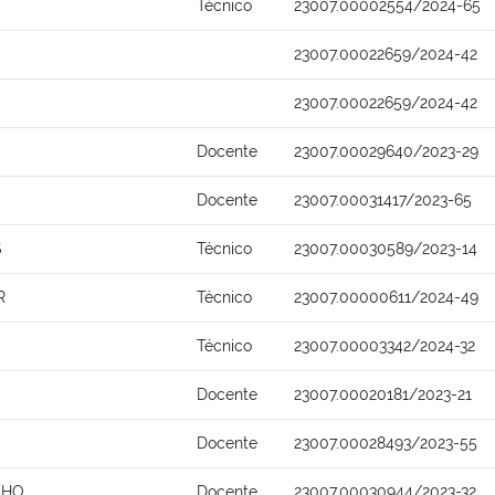
Técnico
23007.00002554/2024-65
23007.00022659/2024-42
23007.00022659/2024-42
Docente
23007.00029640/2023-29
Docente
23007.00031417/2023-65
S
Técnico
23007.00030589/2023-14
R
Técnico
23007.00000611/2024-49
Técnico
23007.00003342/2024-32
Docente
23007.00020181/2023-21
Docente
23007.00028493/2023-55
LHO
Docente
23007.00030944/2023-32