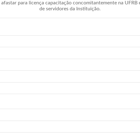
afastar para licença capacitação concomitantemente na UFRB é 
de servidores da Instituição.