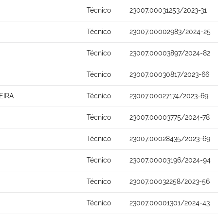
Técnico
23007.00031253/2023-31
Técnico
23007.00002983/2024-25
Técnico
23007.00003897/2024-82
Técnico
23007.00030817/2023-66
EIRA
Técnico
23007.00027174/2023-69
Técnico
23007.00003775/2024-78
Técnico
23007.00028435/2023-69
Técnico
23007.00003196/2024-94
Técnico
23007.00032258/2023-56
Técnico
23007.00001301/2024-43