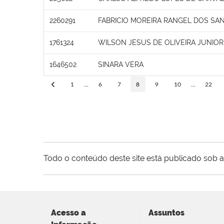
2260291
FABRICIO MOREIRA RANGEL DOS SA
1761324
WILSON JESUS DE OLIVEIRA JUNIOR
1646502
SINARA VERA
1
...
6
7
8
9
10
...
22
Todo o conteúdo deste site está publicado sob a
Acesso a
Assuntos