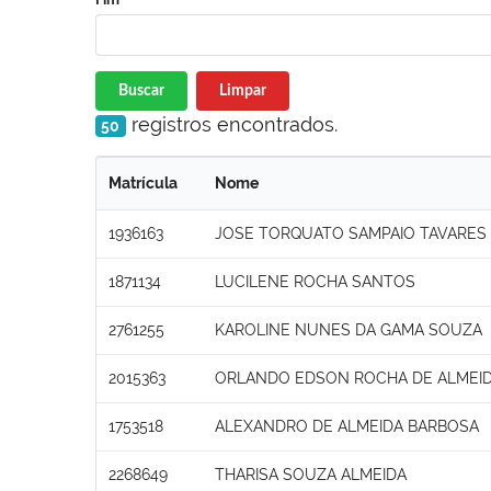
Buscar
Limpar
registros encontrados.
50
Matrícula
Nome
1936163
JOSE TORQUATO SAMPAIO TAVARES
1871134
LUCILENE ROCHA SANTOS
2761255
KAROLINE NUNES DA GAMA SOUZA
2015363
ORLANDO EDSON ROCHA DE ALMEI
1753518
ALEXANDRO DE ALMEIDA BARBOSA
2268649
THARISA SOUZA ALMEIDA