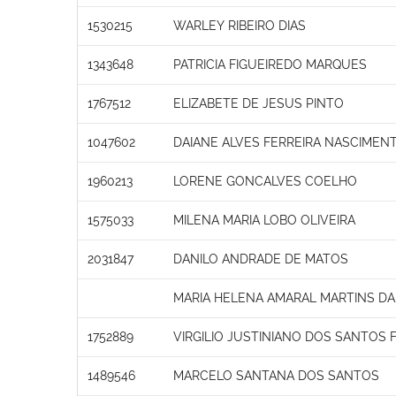
1530215
WARLEY RIBEIRO DIAS
1343648
PATRICIA FIGUEIREDO MARQUES
1767512
ELIZABETE DE JESUS PINTO
1047602
DAIANE ALVES FERREIRA NASCIMEN
1960213
LORENE GONCALVES COELHO
1575033
MILENA MARIA LOBO OLIVEIRA
2031847
DANILO ANDRADE DE MATOS
MARIA HELENA AMARAL MARTINS D
1752889
VIRGILIO JUSTINIANO DOS SANTOS 
1489546
MARCELO SANTANA DOS SANTOS