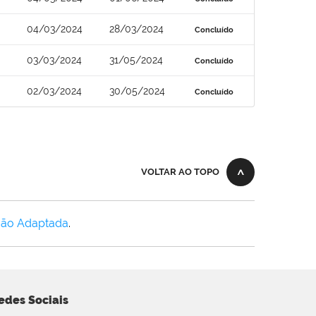
04/03/2024
28/03/2024
Concluído
03/03/2024
31/05/2024
Concluído
02/03/2024
30/05/2024
Concluído
VOLTAR AO TOPO
Não Adaptada
.
edes Sociais