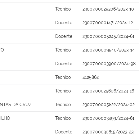
Técnico
23007.00029206/2023-10
Docente
23007.00001471/2024-12
Docente
23007.00005245/2024-61
TO
Técnico
23007.00009540/2023-14
Docente
23007.00003900/2024-98
Técnico
4125862
Técnico
23007.00025606/2023-16
ANTAS DA CRUZ
Técnico
23007.00005822/2024-02
FILHO
Técnico
23007.00003499/2024-61
Docente
23007.00030815/2023-23