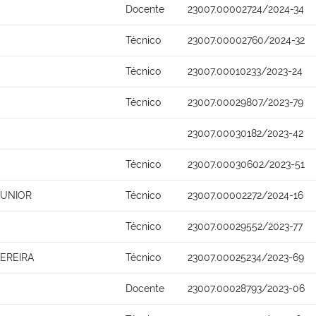
Docente
23007.00002724/2024-34
Técnico
23007.00002760/2024-32
Técnico
23007.00010233/2023-24
Técnico
23007.00029807/2023-79
23007.00030182/2023-42
Técnico
23007.00030602/2023-51
JUNIOR
Técnico
23007.00002272/2024-16
Técnico
23007.00029552/2023-77
PEREIRA
Técnico
23007.00025234/2023-69
Docente
23007.00028793/2023-06