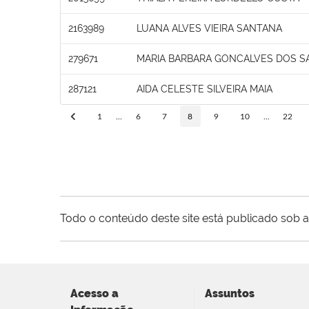
2163989
LUANA ALVES VIEIRA SANTANA
279671
MARIA BARBARA GONCALVES DOS S
287121
AIDA CELESTE SILVEIRA MAIA
1
...
6
7
8
9
10
...
22
Todo o conteúdo deste site está publicado sob a
Acesso a
Assuntos