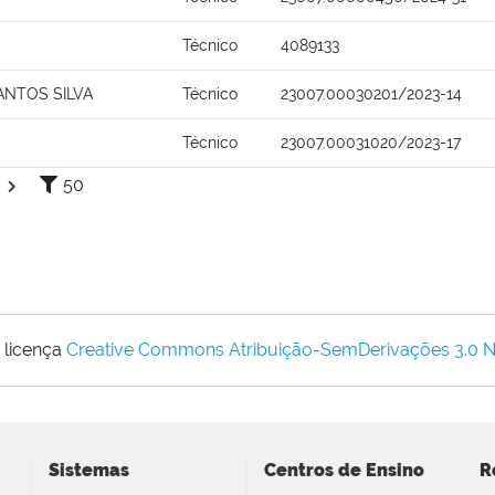
Técnico
4089133
ANTOS SILVA
Técnico
23007.00030201/2023-14
Técnico
23007.00031020/2023-17
50
 licença
Creative Commons Atribuição-SemDerivações 3.0 
Sistemas
Centros de Ensino
R