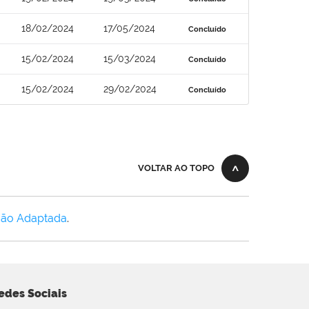
18/02/2024
17/05/2024
Concluído
15/02/2024
15/03/2024
Concluído
15/02/2024
29/02/2024
Concluído
VOLTAR AO TOPO
Não Adaptada
.
edes Sociais