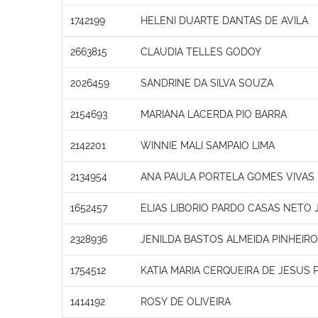
1742199
HELENI DUARTE DANTAS DE AVILA
2663815
CLAUDIA TELLES GODOY
2026459
SANDRINE DA SILVA SOUZA
2154693
MARIANA LACERDA PIO BARRA
2142201
WINNIE MALI SAMPAIO LIMA
2134954
ANA PAULA PORTELA GOMES VIVAS
1652457
ELIAS LIBORIO PARDO CASAS NETO 
2328936
JENILDA BASTOS ALMEIDA PINHEIRO
1754512
KATIA MARIA CERQUEIRA DE JESUS 
1414192
ROSY DE OLIVEIRA