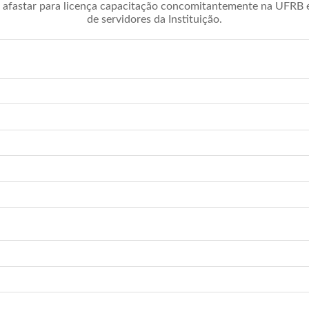
afastar para licença capacitação concomitantemente na UFRB é 
de servidores da Instituição.