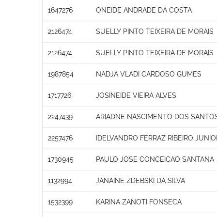
1647276
ONEIDE ANDRADE DA COSTA
2126474
SUELLY PINTO TEIXEIRA DE MORAIS
2126474
SUELLY PINTO TEIXEIRA DE MORAIS
1987854
NADJA VLADI CARDOSO GUMES
1717726
JOSINEIDE VIEIRA ALVES
2247439
ARIADNE NASCIMENTO DOS SANTO
2257476
IDELVANDRO FERRAZ RIBEIRO JUNIO
1730945
PAULO JOSE CONCEICAO SANTANA
1132994
JANAINE ZDEBSKI DA SILVA
1532399
KARINA ZANOTI FONSECA