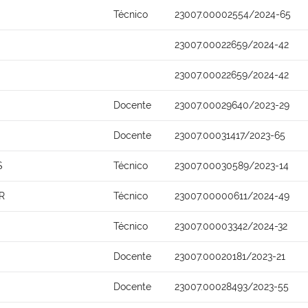
Técnico
23007.00002554/2024-65
23007.00022659/2024-42
23007.00022659/2024-42
Docente
23007.00029640/2023-29
Docente
23007.00031417/2023-65
S
Técnico
23007.00030589/2023-14
R
Técnico
23007.00000611/2024-49
Técnico
23007.00003342/2024-32
Docente
23007.00020181/2023-21
Docente
23007.00028493/2023-55