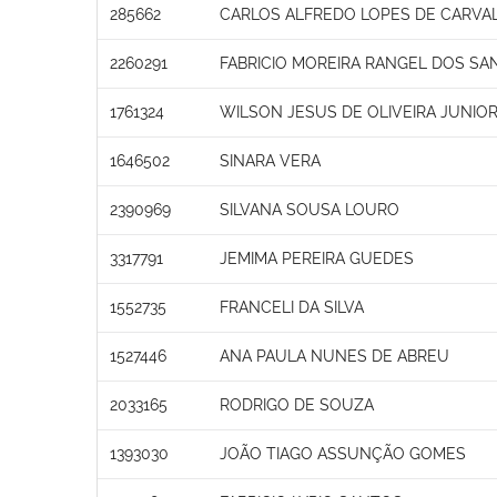
285662
CARLOS ALFREDO LOPES DE CARVA
2260291
FABRICIO MOREIRA RANGEL DOS SA
1761324
WILSON JESUS DE OLIVEIRA JUNIO
1646502
SINARA VERA
2390969
SILVANA SOUSA LOURO
3317791
JEMIMA PEREIRA GUEDES
1552735
FRANCELI DA SILVA
1527446
ANA PAULA NUNES DE ABREU
2033165
RODRIGO DE SOUZA
1393030
JOÃO TIAGO ASSUNÇÃO GOMES