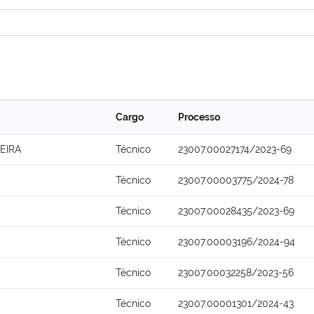
Cargo
Processo
EIRA
Técnico
23007.00027174/2023-69
Técnico
23007.00003775/2024-78
Técnico
23007.00028435/2023-69
Técnico
23007.00003196/2024-94
Técnico
23007.00032258/2023-56
Técnico
23007.00001301/2024-43