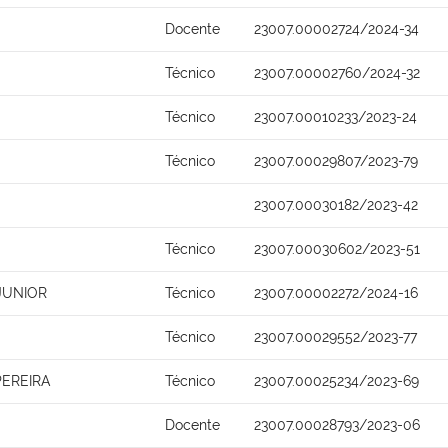
Docente
23007.00002724/2024-34
Técnico
23007.00002760/2024-32
Técnico
23007.00010233/2023-24
Técnico
23007.00029807/2023-79
23007.00030182/2023-42
Técnico
23007.00030602/2023-51
JUNIOR
Técnico
23007.00002272/2024-16
Técnico
23007.00029552/2023-77
PEREIRA
Técnico
23007.00025234/2023-69
Docente
23007.00028793/2023-06