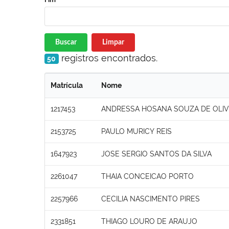
Buscar
Limpar
registros encontrados.
50
Matrícula
Nome
1217453
ANDRESSA HOSANA SOUZA DE OLIV
2153725
PAULO MURICY REIS
1647923
JOSE SERGIO SANTOS DA SILVA
2261047
THAIA CONCEICAO PORTO
2257966
CECILIA NASCIMENTO PIRES
2331851
THIAGO LOURO DE ARAUJO