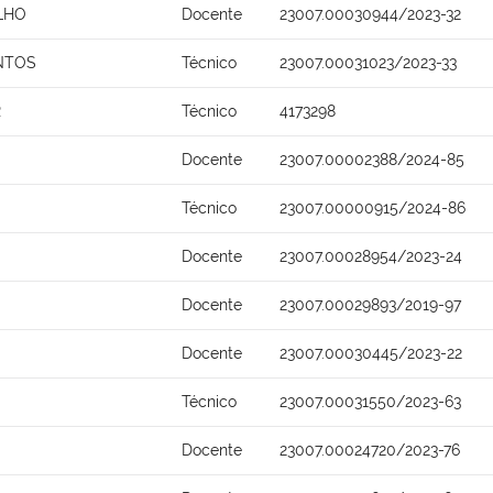
LHO
Docente
23007.00030944/2023-32
NTOS
Técnico
23007.00031023/2023-33
R
Técnico
4173298
Docente
23007.00002388/2024-85
Técnico
23007.00000915/2024-86
Docente
23007.00028954/2023-24
Docente
23007.00029893/2019-97
Docente
23007.00030445/2023-22
Técnico
23007.00031550/2023-63
Docente
23007.00024720/2023-76