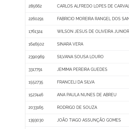
285662
CARLOS ALFREDO LOPES DE CARVA
2260291
FABRICIO MOREIRA RANGEL DOS SA
1761324
WILSON JESUS DE OLIVEIRA JUNIO
1646502
SINARA VERA
2390969
SILVANA SOUSA LOURO
3317791
JEMIMA PEREIRA GUEDES
1552735
FRANCELI DA SILVA
1527446
ANA PAULA NUNES DE ABREU
2033165
RODRIGO DE SOUZA
1393030
JOÃO TIAGO ASSUNÇÃO GOMES