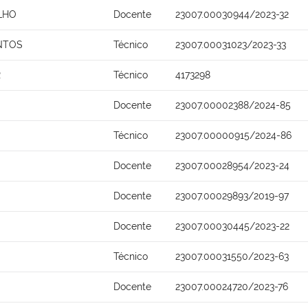
LHO
Docente
23007.00030944/2023-32
NTOS
Técnico
23007.00031023/2023-33
R
Técnico
4173298
Docente
23007.00002388/2024-85
Técnico
23007.00000915/2024-86
Docente
23007.00028954/2023-24
Docente
23007.00029893/2019-97
Docente
23007.00030445/2023-22
Técnico
23007.00031550/2023-63
Docente
23007.00024720/2023-76