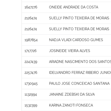
1647276
ONEIDE ANDRADE DA COSTA
2126474
SUELLY PINTO TEIXEIRA DE MORAIS
2126474
SUELLY PINTO TEIXEIRA DE MORAIS
1987854
NADJA VLADI CARDOSO GUMES
1717726
JOSINEIDE VIEIRA ALVES
2247439
ARIADNE NASCIMENTO DOS SANTO
2257476
IDELVANDRO FERRAZ RIBEIRO JUNIO
1730945
PAULO JOSE CONCEICAO SANTANA
1132994
JANAINE ZDEBSKI DA SILVA
1532399
KARINA ZANOTI FONSECA