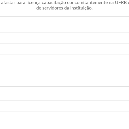
afastar para licença capacitação concomitantemente na UFRB é 
de servidores da Instituição.