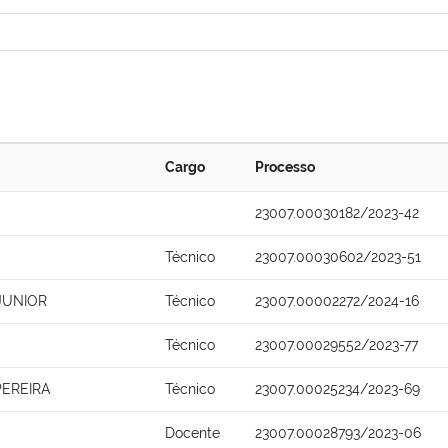
Cargo
Processo
23007.00030182/2023-42
Técnico
23007.00030602/2023-51
JUNIOR
Técnico
23007.00002272/2024-16
Técnico
23007.00029552/2023-77
PEREIRA
Técnico
23007.00025234/2023-69
Docente
23007.00028793/2023-06