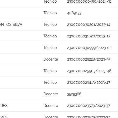
Técnico
23007.00000450/2024-31
Técnico
4089133
ANTOS SILVA
Técnico
23007.00030201/2023-14
Técnico
23007.00031020/2023-17
Técnico
23007.00030999/2023-02
Docente
23007.00029228/2023-95
Técnico
23007.00025903/2023-48
Técnico
23007.00029413/2023-47
Docente
3529366
RRES
Docente
23007.00023579/2023-37
RRES
Docente
23007.00023579/2023-37