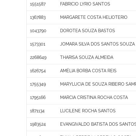
1551587
FABRICIO LYRIO SANTOS
1367883
MARGARETE COSTA HELIOTERIO
1043790
DOROTEA SOUZA BASTOS
1573301
JOMARA SILVA DOS SANTOS SOUZA
2268649
THARISA SOUZA ALMEIDA
1626754
AMÉLIA BORBA COSTA REIS
1755349
MARYLUCIA DE SOUZA RIBEIRO SAM
1795166
MARCIA CRISTINA ROCHA COSTA
1871134
LUCILENE ROCHA SANTOS
1983524
EVANGIVALDO BATISTA DOS SANTO