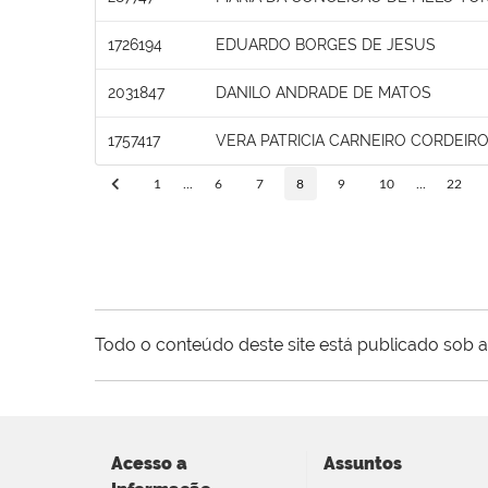
1726194
EDUARDO BORGES DE JESUS
2031847
DANILO ANDRADE DE MATOS
1757417
VERA PATRICIA CARNEIRO CORDEIR
1
...
6
7
8
9
10
...
22
Todo o conteúdo deste site está publicado sob a
Acesso a
Assuntos