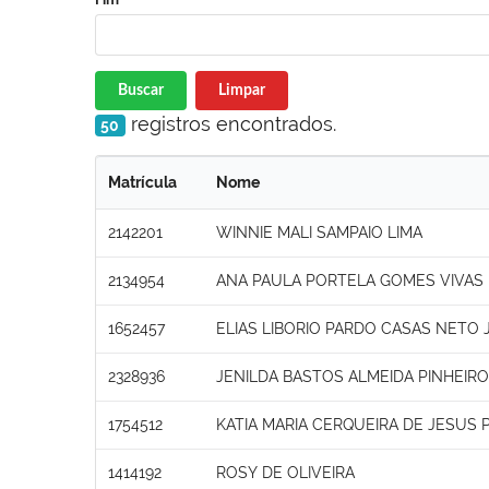
Buscar
Limpar
registros encontrados.
50
Matrícula
Nome
2142201
WINNIE MALI SAMPAIO LIMA
2134954
ANA PAULA PORTELA GOMES VIVAS
1652457
ELIAS LIBORIO PARDO CASAS NETO 
2328936
JENILDA BASTOS ALMEIDA PINHEIRO
1754512
KATIA MARIA CERQUEIRA DE JESUS 
1414192
ROSY DE OLIVEIRA