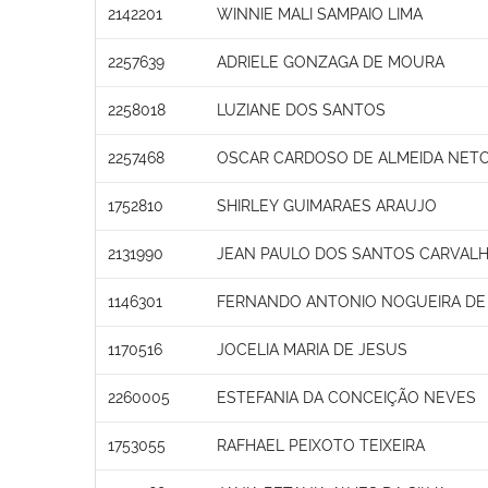
2142201
WINNIE MALI SAMPAIO LIMA
2257639
ADRIELE GONZAGA DE MOURA
2258018
LUZIANE DOS SANTOS
2257468
OSCAR CARDOSO DE ALMEIDA NET
1752810
SHIRLEY GUIMARAES ARAUJO
2131990
JEAN PAULO DOS SANTOS CARVAL
1146301
FERNANDO ANTONIO NOGUEIRA DE
1170516
JOCELIA MARIA DE JESUS
2260005
ESTEFANIA DA CONCEIÇÃO NEVES
1753055
RAFHAEL PEIXOTO TEIXEIRA