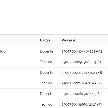
Cargo
Processo
IRA
Docente
23007.00030446/2023-92
Técnico
23007.00029232/2023-84
Docente
23007.00032064/2023-56
Técnico
23007.00024961/2023-68
Docente
23007.00026491/2023-80
Técnico
23007.00031550/2023-63