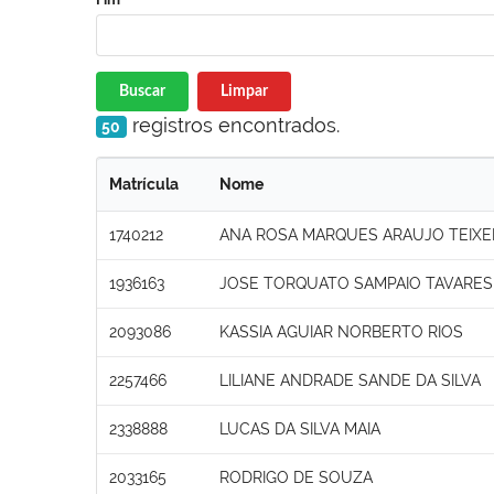
Buscar
Limpar
registros encontrados.
50
Matrícula
Nome
1740212
ANA ROSA MARQUES ARAUJO TEIXE
1936163
JOSE TORQUATO SAMPAIO TAVARES
2093086
KASSIA AGUIAR NORBERTO RIOS
2257466
LILIANE ANDRADE SANDE DA SILVA
2338888
LUCAS DA SILVA MAIA
2033165
RODRIGO DE SOUZA