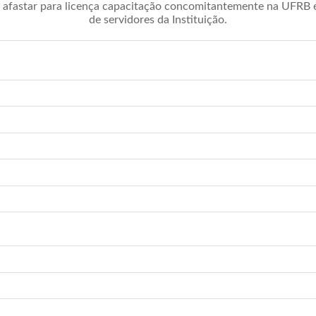
afastar para licença capacitação concomitantemente na UFRB é 
de servidores da Instituição.