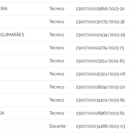
EIRA
Técnico
23007.00029816/2023-30
Técnico
23007.00030775/2023-36
A GUIMARÃES
Técnico
23007.00010434/2023-29
Técnico
23007.00024774/2023-73
Técnico
23007.00023251/2024-63
Técnico
23007.00025301/2023-06
Técnico
23007.00028292/2023-50
Técnico
23007.00031402/2023-82
DA
Técnico
23007.00028967/2023-61
Docente
23007.00031466/2023-03