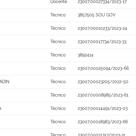
Docente
23007.00027334/2023-17
Técnico
3857505 SOU GOV
Técnico
23007.00010233/2023-24
Técnico
23007.00017734/2023-33
Técnico
3892414
Técnico
23007.00025094/2023-66
ADIN
Técnico
23007.00023205/2022-50
Técnico
23007.00008985/2023-61
A
Técnico
23007.00014491/2023-03
Técnico
23007.00018983/2023-66
Técnico
23007.00021747/2023-31