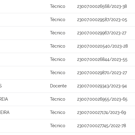
Técnico
23007.00026568/2023-38
Técnico
23007.00029587/2023-05
Técnico
23007.00029967/2023-27
Técnico
23007.00020540/2023-28
Técnico
23007.00026844/2023-55
Técnico
23007.00029870/2023-27
S
Docente
23007.00029343/2023-94
REIA
Técnico
23007.00026955/2023-65
EIRA
Técnico
23007.00027174/2023-69
Técnico
23007.00027745/2022-78