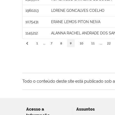
1960213
LORENE GONCALVES COELHO
1075431
ERANE LEMOS PITON NEIVA
1145212
ALANNA RACHEL ANDRADE DOS SA
1
...
7
8
9
10
11
...
22
Todo o conteúdo deste site está publicado sob a
Acesso a
Assuntos