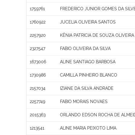
1759761
FREDERICO JUNIOR GOMES DA SILV
1760922
JUCELIA OLIVEIRA SANTOS
2257920
KÊNIA PATRICIA DE SOUZA OLIVEIR
2327547
FABIO OLIVEIRA DA SILVA
1673006
ALINE SANTIAGO BARBOSA
1730986
CAMILLA PINHEIRO BLANCO
2157034
IZIANE DA SILVA ANDRADE
2257749
FABIO MORAIS NOVAES
2015363
ORLANDO EDSON ROCHA DE ALMEI
1213541
ALINE MARIA PEIXOTO LIMA