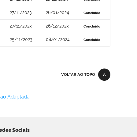
27/11/2023
26/01/2024
Concluído
27/11/2023
26/12/2023
Concluído
25/11/2023
08/01/2024
Concluído
VOLTAR AO TOPO
Não Adaptada
.
edes Sociais