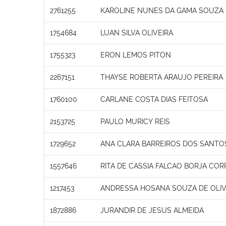
2761255
KAROLINE NUNES DA GAMA SOUZA
1754684
LUAN SILVA OLIVEIRA
1755323
ERON LEMOS PITON
2267151
THAYSE ROBERTA ARAUJO PEREIRA
1760100
CARLANE COSTA DIAS FEITOSA
2153725
PAULO MURICY REIS
1729652
ANA CLARA BARREIROS DOS SANTO
1557646
RITA DE CASSIA FALCAO BORJA COR
1217453
ANDRESSA HOSANA SOUZA DE OLIV
1872886
JURANDIR DE JESUS ALMEIDA