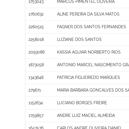
1753043
MARCUS PIMENTEL OLIVEIRA
1760632
ALINE PEREIRA DA SILVA MATOS
2260515
FAGNER DOS SANTOS FERNANDES
2258018
LUZIANE DOS SANTOS
2093086
KASSIA AGUIAR NORBERTO RIOS
1873058
ANTONIO MARCEL NASCIMENTO GR
1343648
PATRICIA FIGUEIREDO MARQUES
279671
MARIA BARBARA GONCALVES DOS S
1152634
LUCIANO BORGES FREIRE
1759857
ANDRE LUIZ MACIEL ALMEIDA
1647576
CARLOS ANDRE OLIVEIRA DANIEL