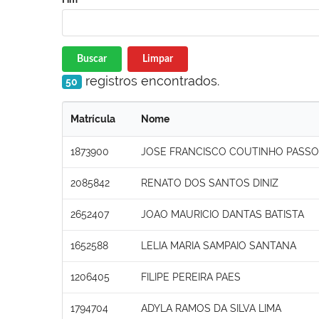
Buscar
Limpar
registros encontrados.
50
Matrícula
Nome
1873900
JOSE FRANCISCO COUTINHO PASS
2085842
RENATO DOS SANTOS DINIZ
2652407
JOAO MAURICIO DANTAS BATISTA
1652588
LELIA MARIA SAMPAIO SANTANA
1206405
FILIPE PEREIRA PAES
1794704
ADYLA RAMOS DA SILVA LIMA