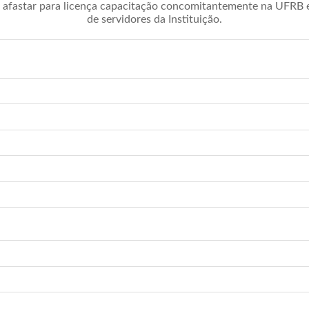
afastar para licença capacitação concomitantemente na UFRB é 
de servidores da Instituição.