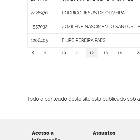
2426970
RODRIGO JESUS DE OLIVEIRA
1557032
ZOZILENE NASCIMENTO SANTOS T
1206405
FILIPE PEREIRA PAES
1
...
10
11
12
13
14
...
2
Todo o conteúdo deste site está publicado sob a
Acesso a
Assuntos