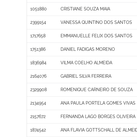
1051880
CRISTIANE SOUZA MAIA
2399154
VANESSA QUINTINO DOS SANTOS
1717658
EMMANUELLE FELIX DOS SANTOS
1751386
DANIEL FADIGAS MORENO
1836984
VILMA COELHO ALMEIDA
2164076
GABRIEL SILVA FERREIRA
2329908
ROMENIQUE CARNEIRO DE SOUZA
2134954
ANA PAULA PORTELA GOMES VIVAS
2157672
FERNANDA LAGO BORGES OLIVEIRA
1874542
ANA FLAVIA GOTTSCHALL DE ALMEI