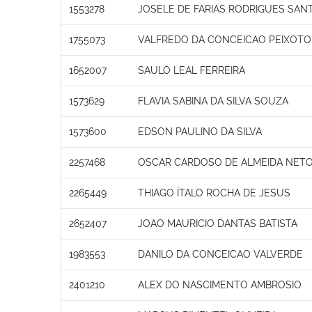
1553278
JOSELE DE FARIAS RODRIGUES SAN
1755073
VALFREDO DA CONCEICAO PEIXOTO
1652007
SAULO LEAL FERREIRA
1573629
FLAVIA SABINA DA SILVA SOUZA
1573600
EDSON PAULINO DA SILVA
2257468
OSCAR CARDOSO DE ALMEIDA NET
2265449
THIAGO ÍTALO ROCHA DE JESUS
2652407
JOAO MAURICIO DANTAS BATISTA
1983553
DANILO DA CONCEICAO VALVERDE
2401210
ALEX DO NASCIMENTO AMBROSIO