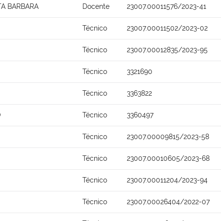
TA BARBARA
Docente
23007.00011576/2023-41
Técnico
23007.00011502/2023-02
Técnico
23007.00012835/2023-95
Técnico
3321690
Técnico
3363822
O
Técnico
3360497
Técnico
23007.00009815/2023-58
Técnico
23007.00010605/2023-68
Técnico
23007.00011204/2023-94
Técnico
23007.00026404/2022-07