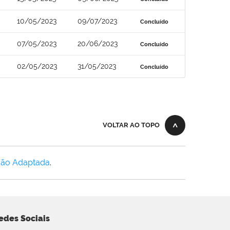
10/05/2023
09/07/2023
Concluído
07/05/2023
20/06/2023
Concluído
02/05/2023
31/05/2023
Concluído
VOLTAR AO TOPO
Não Adaptada
.
edes Sociais