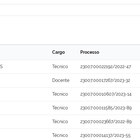
Cargo
Processo
OS
Técnico
23007.00022192/2022-47
Docente
23007.00017267/2023-32
Técnico
23007.00010607/2023-14
Técnico
23007.00011585/2023-89
Técnico
23007.00023667/2022-89
Técnico
23007.00014137/2023-55