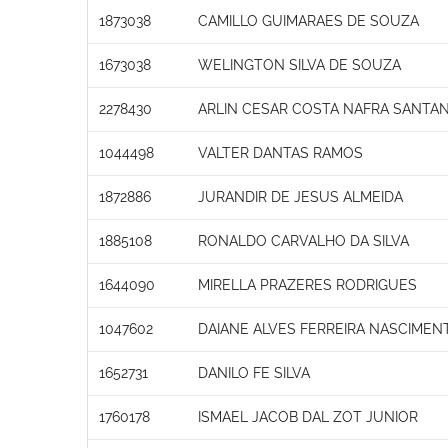
1873038
CAMILLO GUIMARAES DE SOUZA
1673038
WELINGTON SILVA DE SOUZA
2278430
ARLIN CESAR COSTA NAFRA SANTA
1044498
VALTER DANTAS RAMOS
1872886
JURANDIR DE JESUS ALMEIDA
1885108
RONALDO CARVALHO DA SILVA
1644090
MIRELLA PRAZERES RODRIGUES
1047602
DAIANE ALVES FERREIRA NASCIMEN
1652731
DANILO FE SILVA
1760178
ISMAEL JACOB DAL ZOT JUNIOR