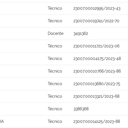
Técnico
23007.00012995/2023-43
Técnico
23007.00019741/2022-70
Docente
3491362
Técnico
23007.00011721/2023-06
Técnico
23007.00004175/2023-48
Técnico
23007.00010766/2023-86
Técnico
23007.00013680/2023-75
Técnico
23007.00013321/2023-68
Técnico
3386368
DA
Técnico
23007.00014125/2023-88