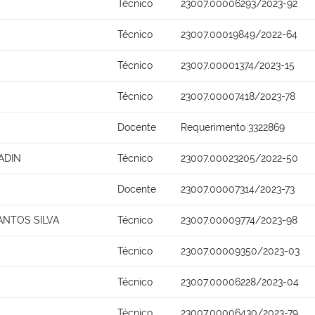
Técnico
23007.00006293/2023-92
Técnico
23007.00019849/2022-64
Técnico
23007.00001374/2023-15
Técnico
23007.00007418/2023-78
Docente
Requerimento 3322869
ADIN
Técnico
23007.00023205/2022-50
Docente
23007.00007314/2023-73
ANTOS SILVA
Técnico
23007.00009774/2023-98
Técnico
23007.00009350/2023-03
Técnico
23007.00006228/2023-04
Técnico
23007.00006430/2023-79