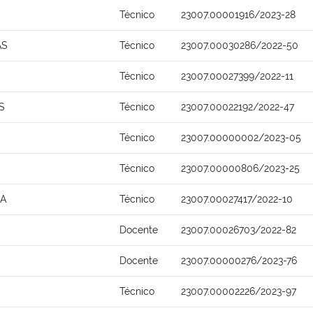
Técnico
23007.00001916/2023-28
AS
Técnico
23007.00030286/2022-50
Técnico
23007.00027399/2022-11
S
Técnico
23007.00022192/2022-47
Técnico
23007.00000002/2023-05
Técnico
23007.00000806/2023-25
NA
Técnico
23007.00027417/2022-10
Docente
23007.00026703/2022-82
Docente
23007.00000276/2023-76
S
Técnico
23007.00002226/2023-97