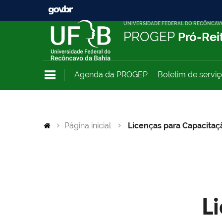
UNIVERSIDADE FEDERAL DO RECÔNCAV
PROGEP
Pró-Rei
Agenda da PROGEP
Boletim de servi
Página inicial
Licenças para Capacitaç
L