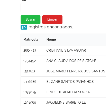
Buscar
Limpar
registros encontrados.
50
Matrícula
Nome
2654423
CRISTIANE SILVA AGUIAR
1754452
ANA CLAUDIA DOS REIS ATCHE
1557813
JOSE MARIO FERREIRA DOS SANTOS
1996686
ELIZANE SANTOS PARANHOS
1839075
ELVES DE ALMEIDA SOUZA
1298969
JAQUELINE BARRETO LE