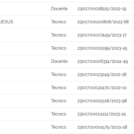
Docente
23007.00028225/2022-19
 JESUS
Técnico
23007.00000808/2023-68
Técnico
23007.00007449/2023-17
Técnico
23007.00005199/2023-45
Docente
23007.00006334/2024-49
Técnico
23007.00023249/2022-26
Técnico
23007.00022470/2022-10
Técnico
23007.00005118/2023-98
Técnico
23007.00001212/2023-24
Técnico
23007.00004175/2023-48