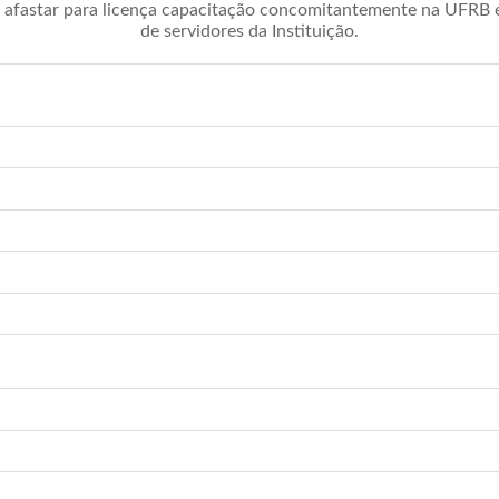
afastar para licença capacitação concomitantemente na UFRB é 
de servidores da Instituição.