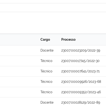
Cargo
Processo
Docente
23007.00023209/2022-39
Técnico
23007.00017745/2022-30
Técnico
23007.00007641/2023-71
Técnico
23007.00009926/2023-68
Técnico
23007.00009352/2023-46
Docente
23007.00028129/2022-89