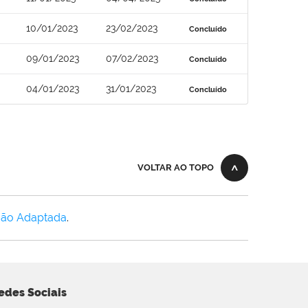
10/01/2023
23/02/2023
Concluído
09/01/2023
07/02/2023
Concluído
04/01/2023
31/01/2023
Concluído
VOLTAR AO TOPO
Não Adaptada
.
edes Sociais