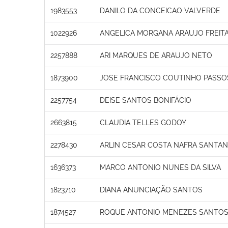
1983553
DANILO DA CONCEICAO VALVERDE
1022926
ANGELICA MORGANA ARAUJO FREIT
2257888
ARI MARQUES DE ARAUJO NETO
1873900
JOSE FRANCISCO COUTINHO PASSO
2257754
DEISE SANTOS BONIFÁCIO
2663815
CLAUDIA TELLES GODOY
2278430
ARLIN CESAR COSTA NAFRA SANTA
1636373
MARCO ANTONIO NUNES DA SILVA
1823710
DIANA ANUNCIAÇÃO SANTOS
1874527
ROQUE ANTONIO MENEZES SANTO