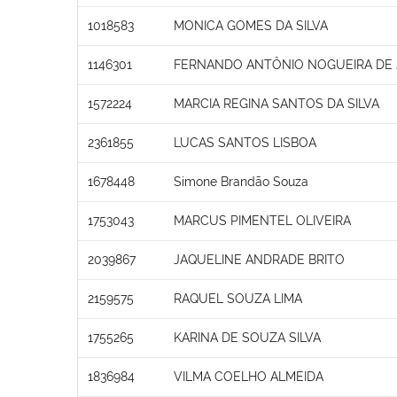
1018583
MONICA GOMES DA SILVA
1146301
FERNANDO ANTÔNIO NOGUEIRA DE
1572224
MARCIA REGINA SANTOS DA SILVA
2361855
LUCAS SANTOS LISBOA
1678448
Simone Brandão Souza
1753043
MARCUS PIMENTEL OLIVEIRA
2039867
JAQUELINE ANDRADE BRITO
2159575
RAQUEL SOUZA LIMA
1755265
KARINA DE SOUZA SILVA
1836984
VILMA COELHO ALMEIDA