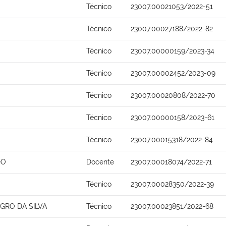
Técnico
23007.00021053/2022-51
Técnico
23007.00027188/2022-82
Técnico
23007.00000159/2023-34
Técnico
23007.00002452/2023-09
Técnico
23007.00020808/2022-70
Técnico
23007.00000158/2023-61
Técnico
23007.00015318/2022-84
DO
Docente
23007.00018074/2022-71
Técnico
23007.00028350/2022-39
GRO DA SILVA
Técnico
23007.00023851/2022-68