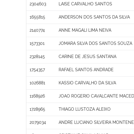
2304603
LAISE CARVALHO SANTOS
1655815
ANDERSON DOS SANTOS DA SILVA
2140774
ANNE MAGALI LIMA NEIVA
1573301
JOMARA SILVA DOS SANTOS SOUZA
2328145
CARINE DE JESUS SANTANA
1754357
RAFAEL SANTOS ANDRADE
1026881
KASSIO CARVALHO DA SILVA
1168926
JOAO ROGERIO CAVALCANTE MACE
1728965
THIAGO LUSTOZA ALEIXO
2079034
ANDRE LUCIANO SILVEIRA MONTENE