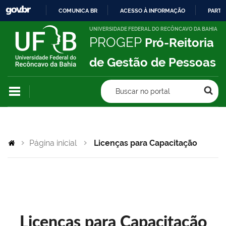
COMUNICA BR
ACESSO À INFORMAÇÃO
PARTI
IR
UNIVERSIDADE FEDERAL DO RECÔNCAVO DA BAHIA
PROGEP
Pró-Reitoria
PARA
O
de Gestão de Pessoas
CONTEÚDO
Buscar no portal
Página inicial
Licenças para Capacitação
Licenças para Capacitação