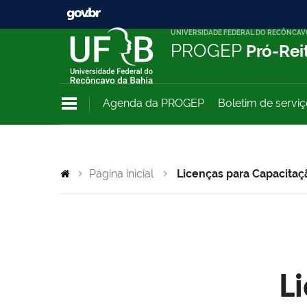
UNIVERSIDADE FEDERAL DO RECÔNCAV
PROGEP
Pró-Rei
Agenda da PROGEP
Boletim de servi
Página inicial
Licenças para Capacitaç
L