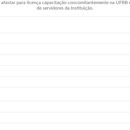
afastar para licença capacitação concomitantemente na UFRB é 
de servidores da Instituição.