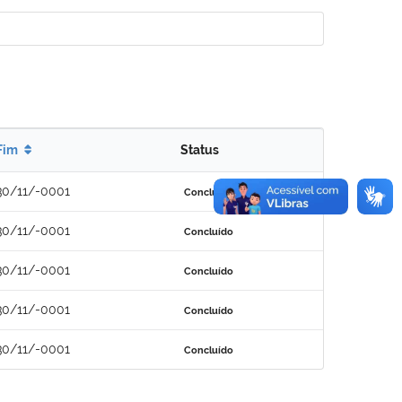
Fim
Status
30/11/-0001
Concluído
30/11/-0001
Concluído
30/11/-0001
Concluído
30/11/-0001
Concluído
30/11/-0001
Concluído