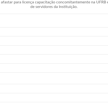
afastar para licença capacitação concomitantemente na UFRB é 
de servidores da Instituição.