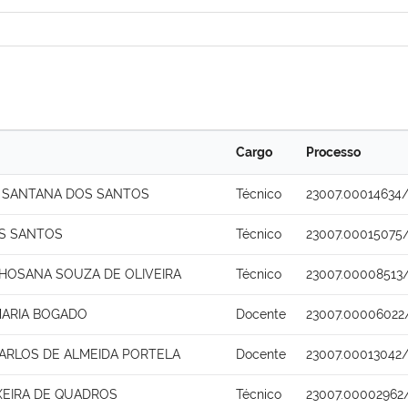
Cargo
Processo
 SANTANA DOS SANTOS
Técnico
23007.00014634/
S SANTOS
Técnico
23007.00015075
HOSANA SOUZA DE OLIVEIRA
Técnico
23007.00008513
MARIA BOGADO
Docente
23007.00006022
ARLOS DE ALMEIDA PORTELA
Docente
23007.00013042
XEIRA DE QUADROS
Técnico
23007.00002962