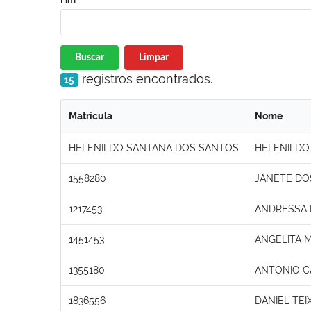
Buscar
Limpar
registros encontrados.
15
Matrícula
Nome
HELENILDO SANTANA DOS SANTOS
HELENILDO
1558280
JANETE DO
1217453
ANDRESSA 
1451453
ANGELITA 
1355180
ANTONIO C
1836556
DANIEL TEI