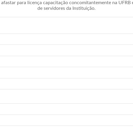
afastar para licença capacitação concomitantemente na UFRB é 
de servidores da Instituição.