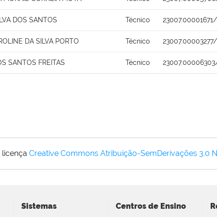
ILVA DOS SANTOS
Técnico
23007.00001671/
ROLINE DA SILVA PORTO
Técnico
23007.00003277/
OS SANTOS FREITAS
Técnico
23007.00006303
 licença
Creative Commons Atribuição-SemDerivações 3.0 
Sistemas
Centros de Ensino
R