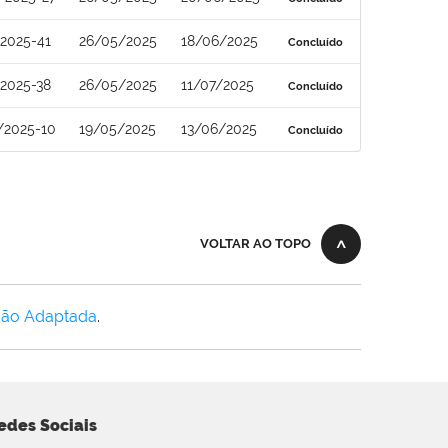
2025-41
26/05/2025
18/06/2025
Concluído
2025-38
26/05/2025
11/07/2025
Concluído
/2025-10
19/05/2025
13/06/2025
Concluído
VOLTAR AO TOPO
Não Adaptada
.
edes Sociais