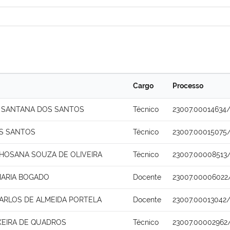
Cargo
Processo
 SANTANA DOS SANTOS
Técnico
23007.00014634/
S SANTOS
Técnico
23007.00015075
HOSANA SOUZA DE OLIVEIRA
Técnico
23007.00008513
MARIA BOGADO
Docente
23007.00006022
ARLOS DE ALMEIDA PORTELA
Docente
23007.00013042
XEIRA DE QUADROS
Técnico
23007.00002962