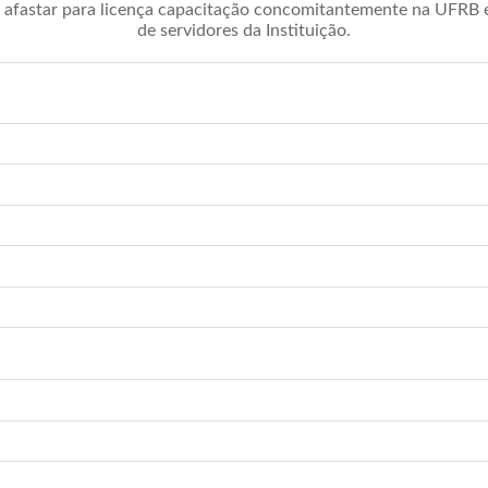
afastar para licença capacitação concomitantemente na UFRB é 
de servidores da Instituição.