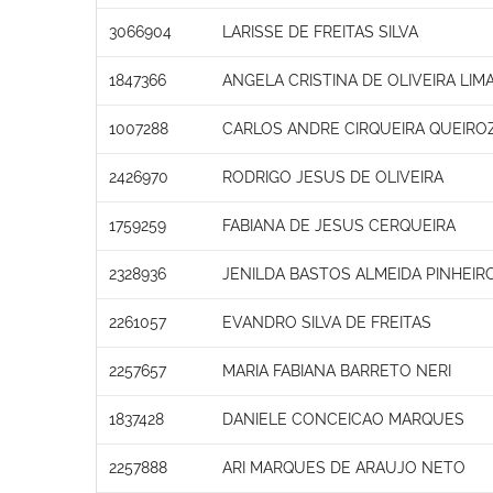
3066904
LARISSE DE FREITAS SILVA
1847366
ANGELA CRISTINA DE OLIVEIRA LIM
1007288
CARLOS ANDRE CIRQUEIRA QUEIRO
2426970
RODRIGO JESUS DE OLIVEIRA
1759259
FABIANA DE JESUS CERQUEIRA
2328936
JENILDA BASTOS ALMEIDA PINHEIR
2261057
EVANDRO SILVA DE FREITAS
2257657
MARIA FABIANA BARRETO NERI
1837428
DANIELE CONCEICAO MARQUES
2257888
ARI MARQUES DE ARAUJO NETO