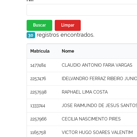
Buscar
Limpar
registros encontrados.
30
Matrícula
Nome
1477484
CLAUDIO ANTONIO FARIA VARGAS
2257476
IDELVANDRO FERRAZ RIBEIRO JUNI
2257598
RAPHAEL LIMA COSTA
1333744
JOSE RAIMUNDO DE JESUS SANTO
2257966
CECILIA NASCIMENTO PIRES
1165758
VICTOR HUGO SOARES VALENTIM