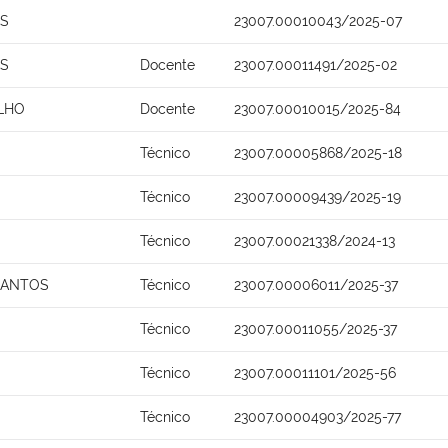
OS
23007.00010043/2025-07
OS
Docente
23007.00011491/2025-02
ILHO
Docente
23007.00010015/2025-84
Técnico
23007.00005868/2025-18
Técnico
23007.00009439/2025-19
Técnico
23007.00021338/2024-13
SANTOS
Técnico
23007.00006011/2025-37
Técnico
23007.00011055/2025-37
Técnico
23007.00011101/2025-56
Técnico
23007.00004903/2025-77