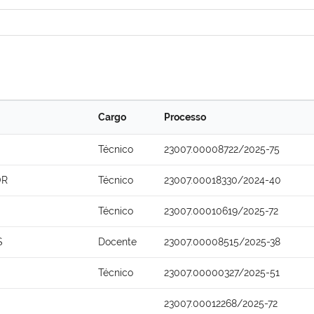
Cargo
Processo
Técnico
23007.00008722/2025-75
OR
Técnico
23007.00018330/2024-40
Técnico
23007.00010619/2025-72
S
Docente
23007.00008515/2025-38
Técnico
23007.00000327/2025-51
23007.00012268/2025-72