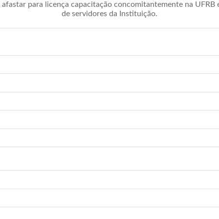
afastar para licença capacitação concomitantemente na UFRB é 
de servidores da Instituição.