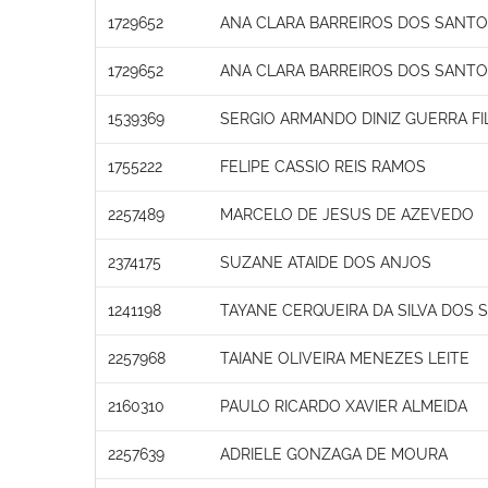
1729652
ANA CLARA BARREIROS DOS SANT
1729652
ANA CLARA BARREIROS DOS SANT
1539369
SERGIO ARMANDO DINIZ GUERRA F
1755222
FELIPE CASSIO REIS RAMOS
2257489
MARCELO DE JESUS DE AZEVEDO
2374175
SUZANE ATAIDE DOS ANJOS
1241198
TAYANE CERQUEIRA DA SILVA DOS 
2257968
TAIANE OLIVEIRA MENEZES LEITE
2160310
PAULO RICARDO XAVIER ALMEIDA
2257639
ADRIELE GONZAGA DE MOURA