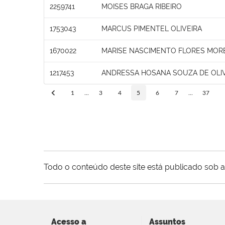
2259741
MOISES BRAGA RIBEIRO
1753043
MARCUS PIMENTEL OLIVEIRA
1670022
MARISE NASCIMENTO FLORES MOR
1217453
ANDRESSA HOSANA SOUZA DE OLI
1
...
3
4
5
6
7
...
37
Todo o conteúdo deste site está publicado sob a
Acesso a
Assuntos