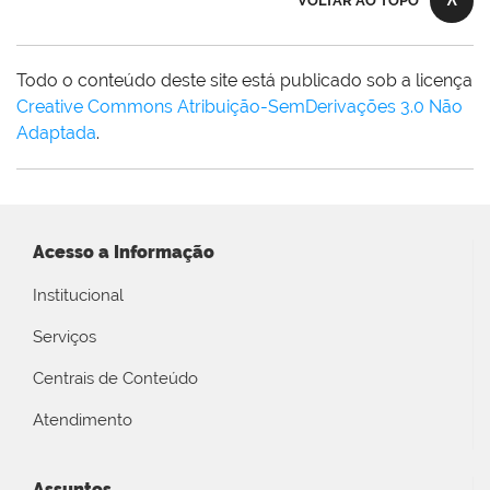
VOLTAR AO TOPO
Todo o conteúdo deste site está publicado sob a licença
Creative Commons Atribuição-SemDerivações 3.0 Não
Adaptada
.
Acesso a Informação
Institucional
Serviços
Centrais de Conteúdo
Atendimento
Assuntos