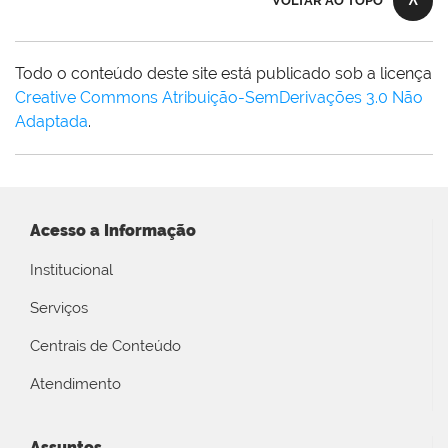
VOLTAR AO TOPO
Todo o conteúdo deste site está publicado sob a licença
Creative Commons Atribuição-SemDerivações 3.0 Não
Adaptada
.
Acesso a Informação
Institucional
Serviços
Centrais de Conteúdo
Atendimento
Assuntos