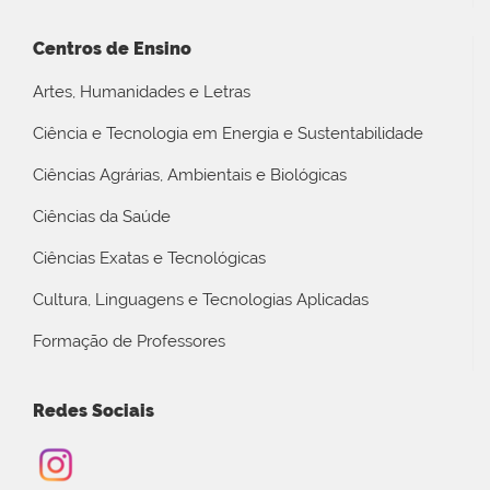
Centros de Ensino
Artes, Humanidades e Letras
Ciência e Tecnologia em Energia e Sustentabilidade
Ciências Agrárias, Ambientais e Biológicas
Ciências da Saúde
Ciências Exatas e Tecnológicas
Cultura, Linguagens e Tecnologias Aplicadas
Formação de Professores
Redes Sociais