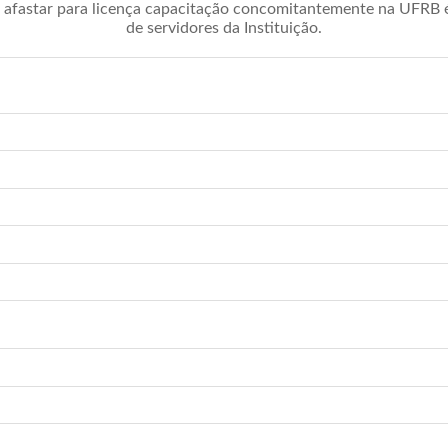
afastar para licença capacitação concomitantemente na UFRB é 
de servidores da Instituição.