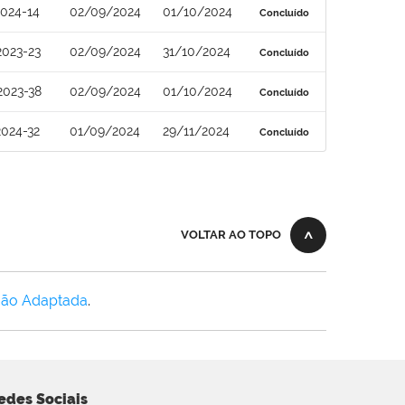
024-14
02/09/2024
01/10/2024
Concluído
2023-23
02/09/2024
31/10/2024
Concluído
2023-38
02/09/2024
01/10/2024
Concluído
024-32
01/09/2024
29/11/2024
Concluído
VOLTAR AO TOPO
Não Adaptada
.
edes Sociais