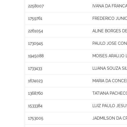
2258007
IVANA DA FRANC
1759761
FREDERICO JUNIO
2261054
ALINE BORGES DE
1730945
PAULO JOSE CON
1945088
MOISES ARAUJO 
1733433
LUANA SOUZA SIL
1674023
MARIA DA CONCE
1368760
TATIANA PACHEC
1533384
LUIZ PAULO JESU
1753005
JADMILSON DA C