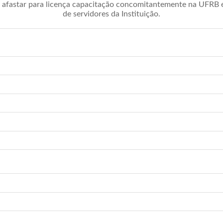
afastar para licença capacitação concomitantemente na UFRB é 
de servidores da Instituição.