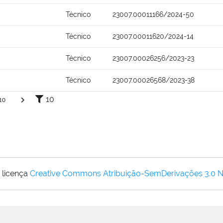
Técnico
23007.00011166/2024-50
Técnico
23007.00011620/2024-14
Técnico
23007.00026256/2023-23
Técnico
23007.00026568/2023-38
10
10
 licença
Creative Commons Atribuição-SemDerivações 3.0 