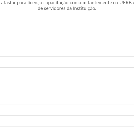
afastar para licença capacitação concomitantemente na UFRB é 
de servidores da Instituição.