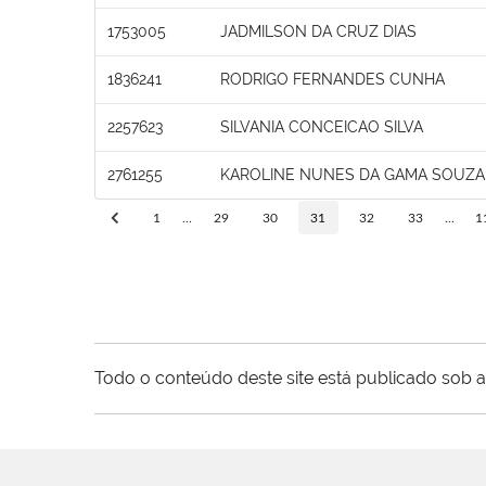
1753005
JADMILSON DA CRUZ DIAS
1836241
RODRIGO FERNANDES CUNHA
2257623
SILVANIA CONCEICAO SILVA
2761255
KAROLINE NUNES DA GAMA SOUZA
1
...
29
30
31
32
33
...
1
Todo o conteúdo deste site está publicado sob a