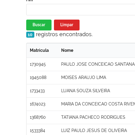
Buscar
Limpar
registros encontrados.
10
Matrícula
Nome
1730945
PAULO JOSE CONCEICAO SANTANA
1945088
MOISES ARAUJO LIMA
1733433
LUANA SOUZA SILVEIRA
1674023
MARIA DA CONCEICAO COSTA RIVE
1368760
TATIANA PACHECO RODRIGUES
1533384
LUIZ PAULO JESUS DE OLIVEIRA