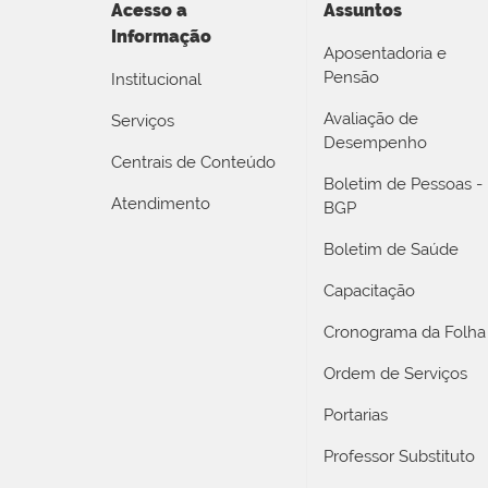
Acesso a
Assuntos
Informação
Aposentadoria e
Pensão
Institucional
Avaliação de
Serviços
Desempenho
Centrais de Conteúdo
Boletim de Pessoas -
Atendimento
BGP
Boletim de Saúde
Capacitação
Cronograma da Folha
Ordem de Serviços
Portarias
Professor Substituto