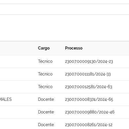
Cargo
Processo
Técnico
23007.00009130/2024-23
Técnico
23007.00011181/2024-33
Técnico
23007.00012581/2024-63
MALES
Docente
23007.00008374/2024-65
Docente
23007.00009880/2024-46
Docente
23007.00008261/2024-12