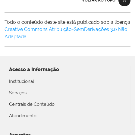
VOLTAR AO TOPO
Todo o conteúdo deste site está publicado sob a licença
Creative Commons Atribuição-SemDerivações 3.0 Não
Adaptada
.
Acesso a Informação
Institucional
Serviços
Centrais de Conteúdo
Atendimento
Assuntos