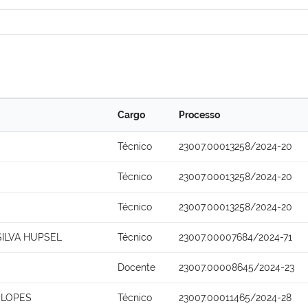
Cargo
Processo
Técnico
23007.00013258/2024-20
Técnico
23007.00013258/2024-20
Técnico
23007.00013258/2024-20
ILVA HUPSEL
Técnico
23007.00007684/2024-71
Docente
23007.00008645/2024-23
 LOPES
Técnico
23007.00011465/2024-28