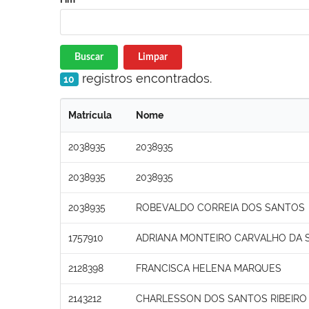
Buscar
Limpar
registros encontrados.
10
Matrícula
Nome
2038935
2038935
2038935
2038935
2038935
ROBEVALDO CORREIA DOS SANTOS
1757910
ADRIANA MONTEIRO CARVALHO DA S
2128398
FRANCISCA HELENA MARQUES
2143212
CHARLESSON DOS SANTOS RIBEIRO