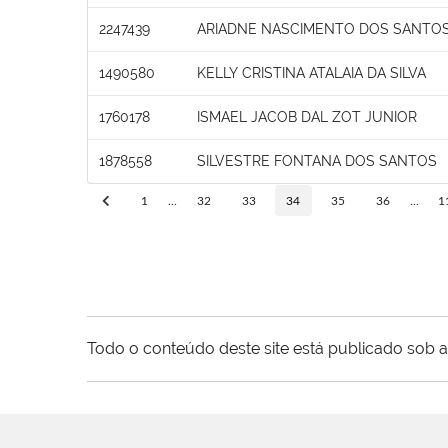
2247439
ARIADNE NASCIMENTO DOS SANTO
1490580
KELLY CRISTINA ATALAIA DA SILVA
1760178
ISMAEL JACOB DAL ZOT JUNIOR
1878558
SILVESTRE FONTANA DOS SANTOS
1
...
32
33
34
35
36
...
1
Todo o conteúdo deste site está publicado sob a