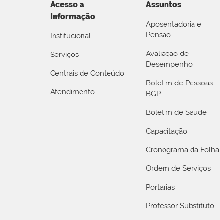
Acesso a
Assuntos
Informação
Aposentadoria e
Pensão
Institucional
Avaliação de
Serviços
Desempenho
Centrais de Conteúdo
Boletim de Pessoas -
Atendimento
BGP
Boletim de Saúde
Capacitação
Cronograma da Folha
Ordem de Serviços
Portarias
Professor Substituto