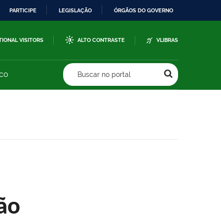
PARTICIPE
LEGISLAÇÃO
ÓRGÃOS DO GOVERNO
TIONAL VISITORS
ALTO CONTRASTE
VLIBRAS
sco
Buscar no portal
ão