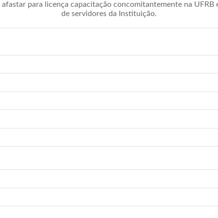
afastar para licença capacitação concomitantemente na UFRB é 
de servidores da Instituição.