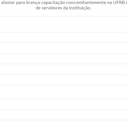
afastar para licença capacitação concomitantemente na UFRB é 
de servidores da Instituição.