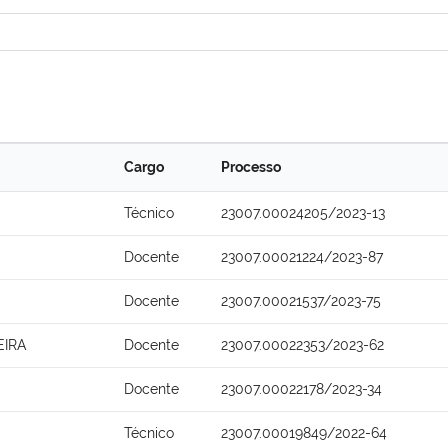
Cargo
Processo
Técnico
23007.00024205/2023-13
Docente
23007.00021224/2023-87
Docente
23007.00021537/2023-75
EIRA
Docente
23007.00022353/2023-62
Docente
23007.00022178/2023-34
Técnico
23007.00019849/2022-64