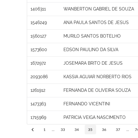
1406311
WANBERTON GABRIEL DE SOUZA
1546249
ANA PAULA SANTOS DE JESUS
1560127
MURILO SANTOS BOTELHO
1573600
EDSON PAULINO DA SILVA
1672972
JOSEMARA BRITO DE JESUS
2093086
KASSIA AGUIAR NORBERTO RIOS
1261912
FERNANDA DE OLIVEIRA SOUZA
1473363
FERNANDO VICENTINI
1715969
PATRICIA VEIGA NASCIMENTO
1
...
33
34
35
36
37
...
7