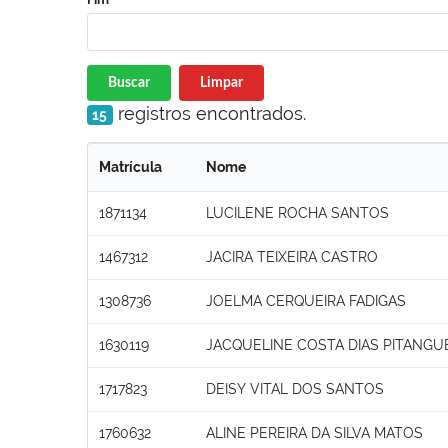
Buscar
Limpar
registros encontrados.
15
Matrícula
Nome
1871134
LUCILENE ROCHA SANTOS
1467312
JACIRA TEIXEIRA CASTRO
1308736
JOELMA CERQUEIRA FADIGAS
1630119
JACQUELINE COSTA DIAS PITANGU
1717823
DEISY VITAL DOS SANTOS
1760632
ALINE PEREIRA DA SILVA MATOS