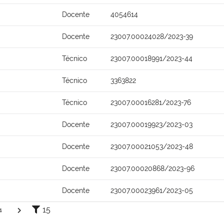
Docente
4054614
Docente
23007.00024028/2023-39
Técnico
23007.00018991/2023-44
Técnico
3363822
Técnico
23007.00016281/2023-76
Docente
23007.00019923/2023-03
Docente
23007.00021053/2023-48
Docente
23007.00020868/2023-96
Docente
23007.00023961/2023-05
15
4