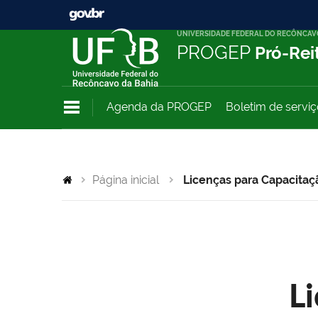
UNIVERSIDADE FEDERAL DO RECÔNCAV
PROGEP
Pró-Rei
Agenda da PROGEP
Boletim de servi
Página inicial
Licenças para Capacitaç
L