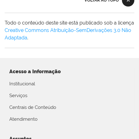
VOLTAR AO TOPO
Todo o conteúdo deste site está publicado sob a licença
Creative Commons Atribuição-SemDerivações 3.0 Não
Adaptada
.
Acesso a Informação
Institucional
Serviços
Centrais de Conteúdo
Atendimento
Assuntos