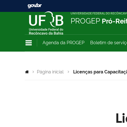
UNIVERSIDADE FEDERAL DO RECÔNCAV
PROGEP
Pró-Rei
Agenda da PROGEP
Boletim de servi
Página inicial
Licenças para Capacitaç
L