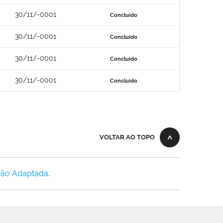
30/11/-0001
Concluído
30/11/-0001
Concluído
30/11/-0001
Concluído
30/11/-0001
Concluído
VOLTAR AO TOPO
Não Adaptada
.