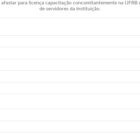
afastar para licença capacitação concomitantemente na UFRB é 
de servidores da Instituição.