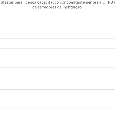
afastar para licença capacitação concomitantemente na UFRB é 
de servidores da Instituição.