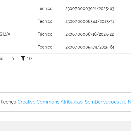
Técnico
23007.00003021/2025-63
Técnico
23007.00008544/2025-31
SILVA
Técnico
23007.00008318/2025-22
Técnico
23007.00005579/2025-61
10
10
 licença
Creative Commons Atribuição-SemDerivações 3.0 