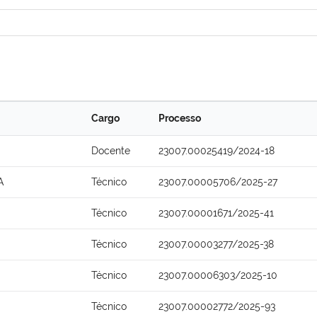
Cargo
Processo
Docente
23007.00025419/2024-18
A
Técnico
23007.00005706/2025-27
Técnico
23007.00001671/2025-41
Técnico
23007.00003277/2025-38
Técnico
23007.00006303/2025-10
Técnico
23007.00002772/2025-93