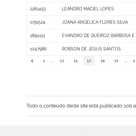
2261493
LEANDRO MACIEL LOPES
1791524
JOANA ANGELICA FLORES SILVA
1894151
EVANDRO DE QUEIROZ BARBOSA E 
1047986
ROBSON DE JESUS SANTOS
1
...
15
16
17
18
19
...
1
Todo o conteúdo deste site está publicado sob a