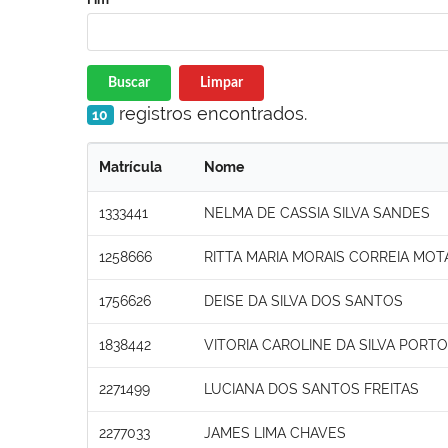
Buscar
Limpar
registros encontrados.
10
Matrícula
Nome
1333441
NELMA DE CASSIA SILVA SANDES
1258666
RITTA MARIA MORAIS CORREIA MOT
1756626
DEISE DA SILVA DOS SANTOS
1838442
VITORIA CAROLINE DA SILVA PORTO
2271499
LUCIANA DOS SANTOS FREITAS
2277033
JAMES LIMA CHAVES